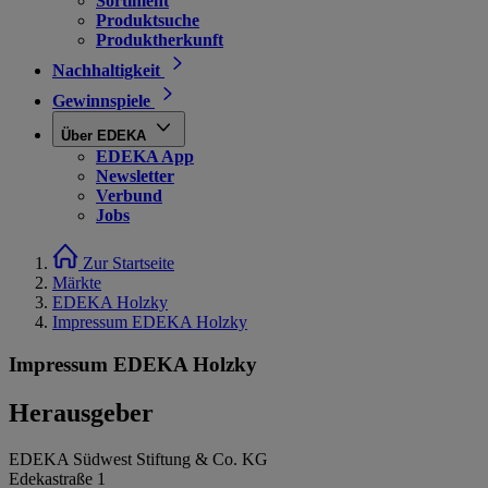
Sortiment
Produktsuche
Produktherkunft
Nachhaltigkeit
Gewinnspiele
Über EDEKA
EDEKA App
Newsletter
Verbund
Jobs
Zur Startseite
Märkte
EDEKA Holzky
Impressum EDEKA Holzky
Impressum EDEKA Holzky
Herausgeber
EDEKA Südwest Stiftung & Co. KG
Edekastraße 1