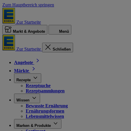
Zum Hauptbereich springen
Zur Startseite
Markt & Angebote
Menü
Zur Startseite
Schließen
Angebote
Märkte
Rezepte
Rezeptsuche
Rezeptsammlungen
Wissen
Bewusste Ernährung
Ernährungsformen
Lebensmittelwissen
Marken & Produkte