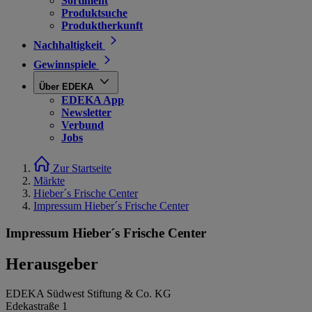
Sortiment
Produktsuche
Produktherkunft
Nachhaltigkeit
Gewinnspiele
Über EDEKA
EDEKA App
Newsletter
Verbund
Jobs
Zur Startseite
Märkte
Hieber´s Frische Center
Impressum Hieber´s Frische Center
Impressum Hieber´s Frische Center
Herausgeber
EDEKA Südwest Stiftung & Co. KG
Edekastraße 1