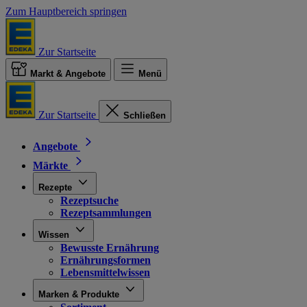
Zum Hauptbereich springen
Zur Startseite
Markt & Angebote
Menü
Zur Startseite
Schließen
Angebote
Märkte
Rezepte
Rezeptsuche
Rezeptsammlungen
Wissen
Bewusste Ernährung
Ernährungsformen
Lebensmittelwissen
Marken & Produkte