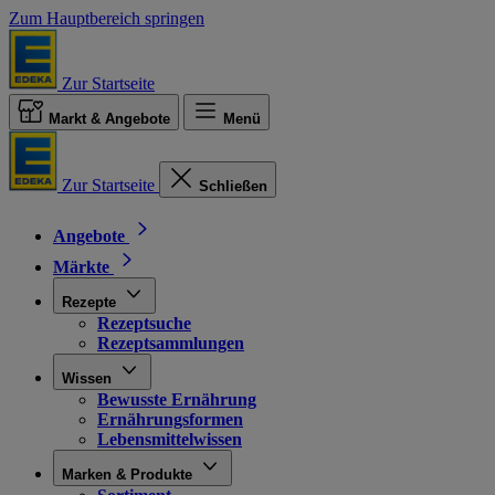
Zum Hauptbereich springen
Zur Startseite
Markt & Angebote
Menü
Zur Startseite
Schließen
Angebote
Märkte
Rezepte
Rezeptsuche
Rezeptsammlungen
Wissen
Bewusste Ernährung
Ernährungsformen
Lebensmittelwissen
Marken & Produkte