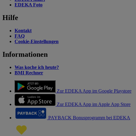
EDEKA Foto
Hilfe
Kontakt
FAQ
Cookie-Einstellungen
Informationen
Was koche ich heute?
BMI Rechner
Zur EDEKA App im Google Playstore
Zur EDEKA App im Apple App Store
PAYBACK Bonusprogramm bei EDEKA