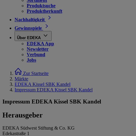
Sortiment
Produktsuche
Produktherkunft
Nachhaltigkeit
Gewinnspiele
Über EDEKA
EDEKA App
Newsletter
Verbund
Jobs
Zur Startseite
Märkte
EDEKA Kissel SBK Kandel
Impressum EDEKA Kissel SBK Kandel
Impressum EDEKA Kissel SBK Kandel
Herausgeber
EDEKA Südwest Stiftung & Co. KG
Edekastraße 1