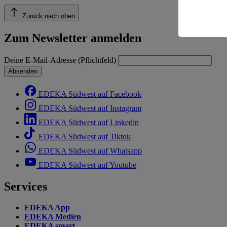
Risiko ein
Zurück nach oben
Informatio
Zum Newsletter anmelden
Deine E-Mail-Adresse (Pflichtfeld)
Absenden
EDEKA Südwest auf Facebook
EDEKA Südwest auf Instagram
EDEKA Südwest auf Linkedin
EDEKA Südwest auf Tiktok
EDEKA Südwest auf Whatsapp
EDEKA Südwest auf Youtube
Services
EDEKA App
EDEKA Medien
EDEKA smart