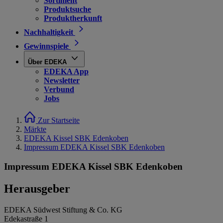
Sortiment
Produktsuche
Produktherkunft
Nachhaltigkeit
Gewinnspiele
Über EDEKA
EDEKA App
Newsletter
Verbund
Jobs
Zur Startseite
Märkte
EDEKA Kissel SBK Edenkoben
Impressum EDEKA Kissel SBK Edenkoben
Impressum EDEKA Kissel SBK Edenkoben
Herausgeber
EDEKA Südwest Stiftung & Co. KG
Edekastraße 1