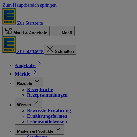
Zum Hauptbereich springen
Zur Startseite
Markt & Angebote
Menü
Zur Startseite
Schließen
Angebote
Märkte
Rezepte
Rezeptsuche
Rezeptsammlungen
Wissen
Bewusste Ernährung
Ernährungsformen
Lebensmittelwissen
Marken & Produkte