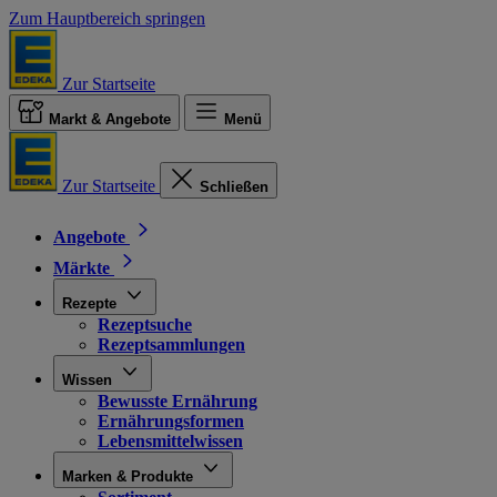
Zum Hauptbereich springen
Zur Startseite
Markt & Angebote
Menü
Zur Startseite
Schließen
Angebote
Märkte
Rezepte
Rezeptsuche
Rezeptsammlungen
Wissen
Bewusste Ernährung
Ernährungsformen
Lebensmittelwissen
Marken & Produkte