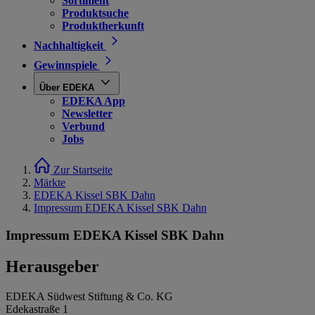
Sortiment
Produktsuche
Produktherkunft
Nachhaltigkeit
Gewinnspiele
Über EDEKA
EDEKA App
Newsletter
Verbund
Jobs
Zur Startseite
Märkte
EDEKA Kissel SBK Dahn
Impressum EDEKA Kissel SBK Dahn
Impressum EDEKA Kissel SBK Dahn
Herausgeber
EDEKA Südwest Stiftung & Co. KG
Edekastraße 1