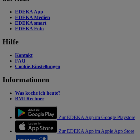
EDEKA App
EDEKA Medien
EDEKA smart
EDEKA Foto
Hilfe
Kontakt
FAQ
Cookie-Einstellungen
Informationen
Was koche ich heute?
BMI Rechner
Zur EDEKA App im Google Playstore
Zur EDEKA App im Apple App Store