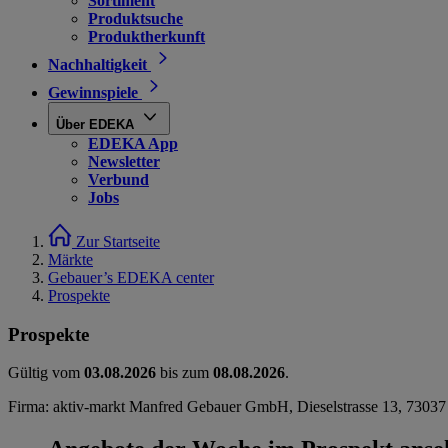
Sortiment
Produktsuche
Produktherkunft
Nachhaltigkeit
Gewinnspiele
Über EDEKA
EDEKA App
Newsletter
Verbund
Jobs
Zur Startseite
Märkte
Gebauer’s EDEKA center
Prospekte
Prospekte
Gültig vom
03.08.2026
bis zum
08.08.2026
.
Firma: aktiv-markt Manfred Gebauer GmbH, Dieselstrasse 13, 7303