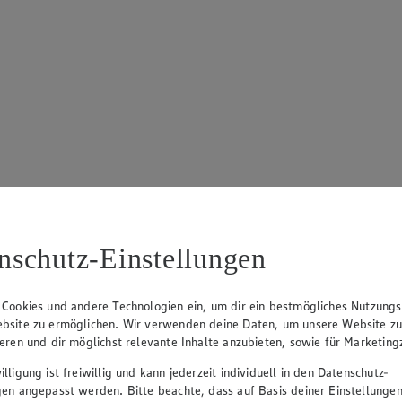
nschutz-Einstellungen
 Cookies und andere Technologien ein, um dir ein bestmögliches Nutzungs
bsite zu ermöglichen. Wir verwenden deine Daten, um unsere Website z
ieren und dir möglichst relevante Inhalte anzubieten, sowie für Marketin
lligung ist freiwillig und kann jederzeit individuell in den Datenschutz-
gen angepasst werden. Bitte beachte, dass auf Basis deiner Einstellungen