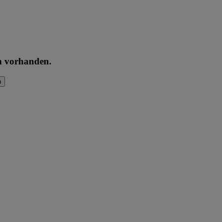
en vorhanden.
n