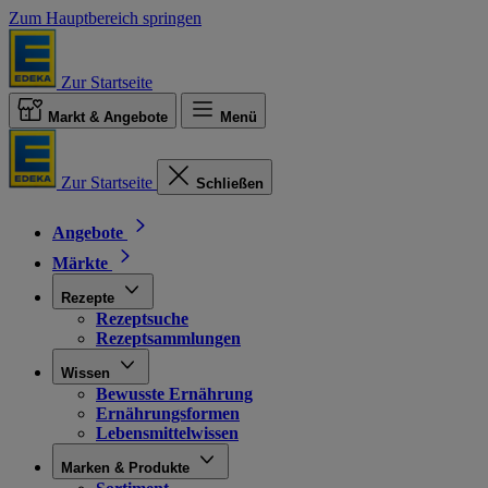
Zum Hauptbereich springen
Zur Startseite
Markt & Angebote
Menü
Zur Startseite
Schließen
Angebote
Märkte
Rezepte
Rezeptsuche
Rezeptsammlungen
Wissen
Bewusste Ernährung
Ernährungsformen
Lebensmittelwissen
Marken & Produkte