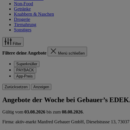
Non-Food
Getränke
Knabbern & Naschen
Drogerie
Tiernahrung
Sonstiges
Filter
Filtere deine Angebote
Menü schließen
Superknüller
PAYBACK
App-Preis
Zurücksetzen
Anzeigen
Angebote der Woche bei Gebauer’s EDEK
Gültig vom
03.08.2026
bis zum
08.08.2026
.
Firma: aktiv-markt Manfred Gebauer GmbH, Dieselstrasse 13, 7303