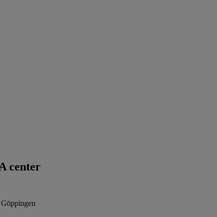
A center
7 Göppingen