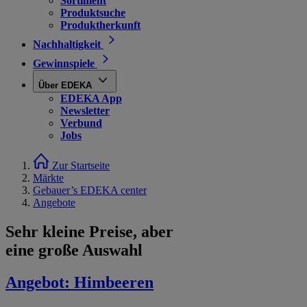
Sortiment
Produktsuche
Produktherkunft
Nachhaltigkeit
Gewinnspiele
Über EDEKA
EDEKA App
Newsletter
Verbund
Jobs
Zur Startseite
Märkte
Gebauer’s EDEKA center
Angebote
Sehr kleine Preise, aber
eine große Auswahl
Angebot:
Himbeeren