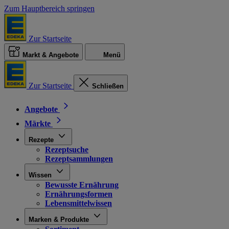
Zum Hauptbereich springen
Zur Startseite
Markt & Angebote
Menü
Zur Startseite
Schließen
Angebote
Märkte
Rezepte
Rezeptsuche
Rezeptsammlungen
Wissen
Bewusste Ernährung
Ernährungsformen
Lebensmittelwissen
Marken & Produkte