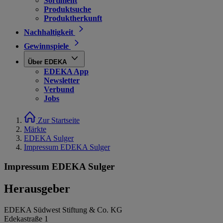
Sortiment
Produktsuche
Produktherkunft
Nachhaltigkeit
Gewinnspiele
Über EDEKA
EDEKA App
Newsletter
Verbund
Jobs
Zur Startseite
Märkte
EDEKA Sulger
Impressum EDEKA Sulger
Impressum EDEKA Sulger
Herausgeber
EDEKA Südwest Stiftung & Co. KG
Edekastraße 1