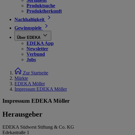
Sortiment
Produktsuche
Produktherkunft
Nachhaltigkeit
Gewinnspiele
Über EDEKA
EDEKA App
Newsletter
Verbund
Jobs
Zur Startseite
Märkte
EDEKA Möller
Impressum EDEKA Möller
Impressum EDEKA Möller
Herausgeber
EDEKA Südwest Stiftung & Co. KG
Edekastraße 1