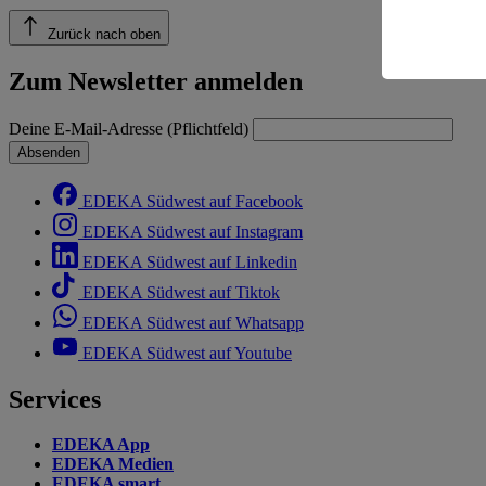
Risiko ein
Zurück nach oben
Informatio
Zum Newsletter anmelden
Deine E-Mail-Adresse (Pflichtfeld)
Absenden
EDEKA Südwest auf Facebook
EDEKA Südwest auf Instagram
EDEKA Südwest auf Linkedin
EDEKA Südwest auf Tiktok
EDEKA Südwest auf Whatsapp
EDEKA Südwest auf Youtube
Services
EDEKA App
EDEKA Medien
EDEKA smart