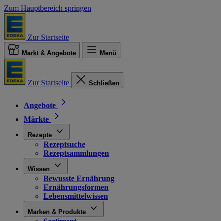
Zum Hauptbereich springen
Zur Startseite
Markt & Angebote
Menü
Zur Startseite
Schließen
Angebote
Märkte
Rezepte
Rezeptsuche
Rezeptsammlungen
Wissen
Bewusste Ernährung
Ernährungsformen
Lebensmittelwissen
Marken & Produkte