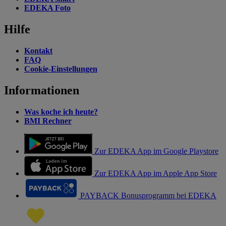
EDEKA Foto
Hilfe
Kontakt
FAQ
Cookie-Einstellungen
Informationen
Was koche ich heute?
BMI Rechner
Zur EDEKA App im Google Playstore
Zur EDEKA App im Apple App Store
PAYBACK Bonusprogramm bei EDEKA