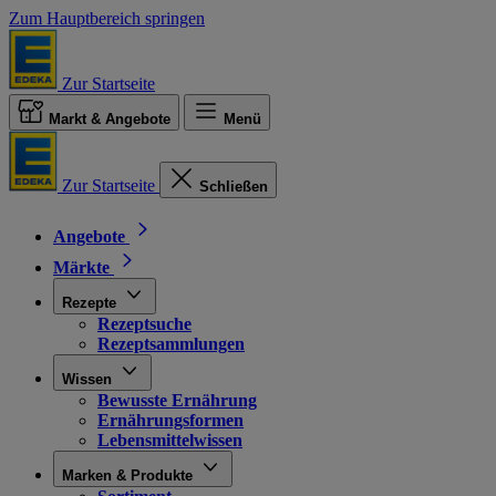
Zum Hauptbereich springen
Zur Startseite
Markt & Angebote
Menü
Zur Startseite
Schließen
Angebote
Märkte
Rezepte
Rezeptsuche
Rezeptsammlungen
Wissen
Bewusste Ernährung
Ernährungsformen
Lebensmittelwissen
Marken & Produkte