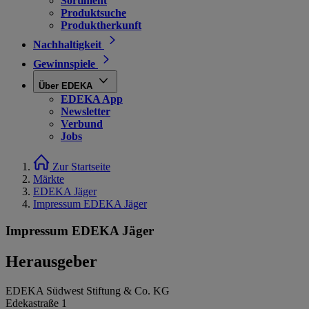
Sortiment
Produktsuche
Produktherkunft
Nachhaltigkeit
Gewinnspiele
Über EDEKA
EDEKA App
Newsletter
Verbund
Jobs
Zur Startseite
Märkte
EDEKA Jäger
Impressum EDEKA Jäger
Impressum EDEKA Jäger
Herausgeber
EDEKA Südwest Stiftung & Co. KG
Edekastraße 1