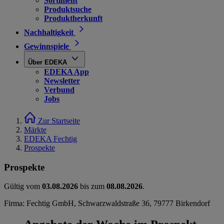
Sortiment
Produktsuche
Produktherkunft
Nachhaltigkeit
Gewinnspiele
Über EDEKA
EDEKA App
Newsletter
Verbund
Jobs
Zur Startseite
Märkte
EDEKA Fechtig
Prospekte
Prospekte
Gültig vom
03.08.2026
bis zum
08.08.2026
.
Firma: Fechtig GmbH, Schwarzwaldstraße 36, 79777 Birkendorf