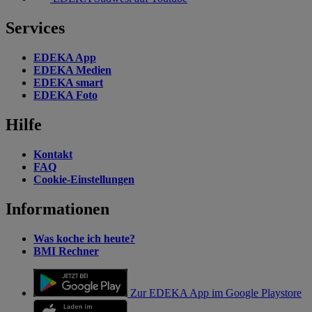
Services
EDEKA App
EDEKA Medien
EDEKA smart
EDEKA Foto
Hilfe
Kontakt
FAQ
Cookie-Einstellungen
Informationen
Was koche ich heute?
BMI Rechner
Zur EDEKA App im Google Playstore