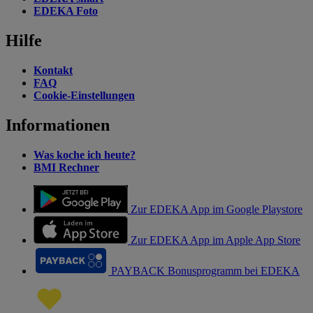
EDEKA Foto
Hilfe
Kontakt
FAQ
Cookie-Einstellungen
Informationen
Was koche ich heute?
BMI Rechner
Zur EDEKA App im Google Playstore
Zur EDEKA App im Apple App Store
PAYBACK Bonusprogramm bei EDEKA