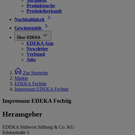
Sortiment
Produktsuche
Produktherkunft
Nachhaltigkeit
Gewinnspiele
Über EDEKA
EDEKA App
Newsletter
Verbund
Jobs
Zur Startseite
Märkte
EDEKA Fechtig
Impressum EDEKA Fechtig
Impressum EDEKA Fechtig
Herausgeber
EDEKA Südwest Stiftung & Co. KG
Edekastraße 1