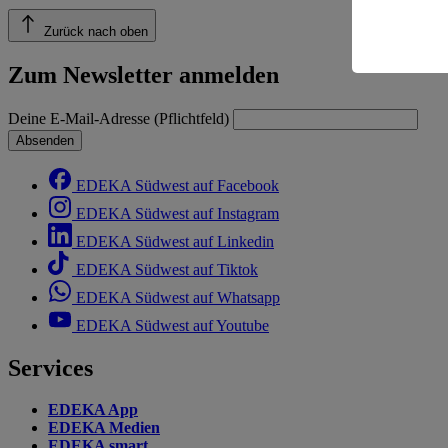
Risiko ein
Zurück nach oben
Informatio
Zum Newsletter anmelden
Deine E-Mail-Adresse (Pflichtfeld)
Absenden
EDEKA Südwest auf Facebook
EDEKA Südwest auf Instagram
EDEKA Südwest auf Linkedin
EDEKA Südwest auf Tiktok
EDEKA Südwest auf Whatsapp
EDEKA Südwest auf Youtube
Services
EDEKA App
EDEKA Medien
EDEKA smart