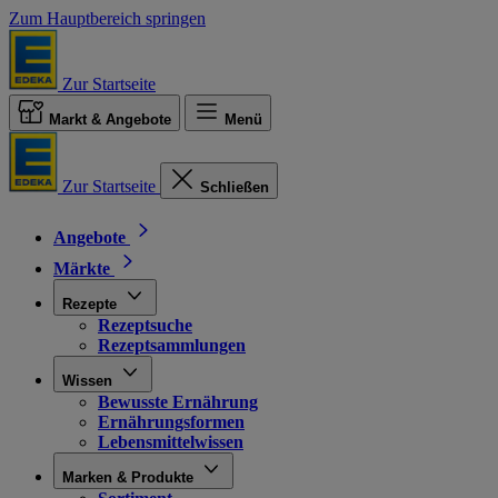
Zum Hauptbereich springen
Zur Startseite
Markt & Angebote
Menü
Zur Startseite
Schließen
Angebote
Märkte
Rezepte
Rezeptsuche
Rezeptsammlungen
Wissen
Bewusste Ernährung
Ernährungsformen
Lebensmittelwissen
Marken & Produkte