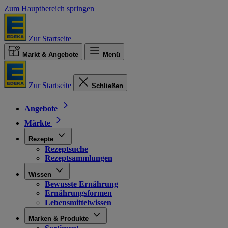
Zum Hauptbereich springen
Zur Startseite
Markt & Angebote
Menü
Zur Startseite
Schließen
Angebote
Märkte
Rezepte
Rezeptsuche
Rezeptsammlungen
Wissen
Bewusste Ernährung
Ernährungsformen
Lebensmittelwissen
Marken & Produkte