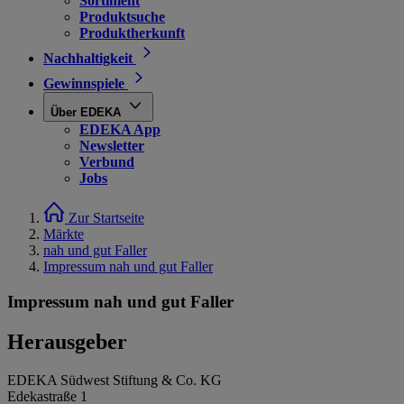
Sortiment
Produktsuche
Produktherkunft
Nachhaltigkeit
Gewinnspiele
Über EDEKA
EDEKA App
Newsletter
Verbund
Jobs
Zur Startseite
Märkte
nah und gut Faller
Impressum nah und gut Faller
Impressum nah und gut Faller
Herausgeber
EDEKA Südwest Stiftung & Co. KG
Edekastraße 1