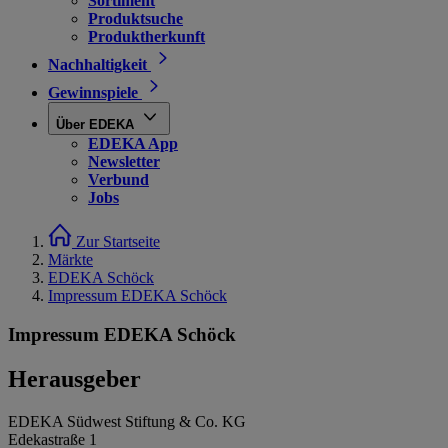
Sortiment
Produktsuche
Produktherkunft
Nachhaltigkeit
Gewinnspiele
Über EDEKA
EDEKA App
Newsletter
Verbund
Jobs
Zur Startseite
Märkte
EDEKA Schöck
Impressum EDEKA Schöck
Impressum EDEKA Schöck
Herausgeber
EDEKA Südwest Stiftung & Co. KG
Edekastraße 1