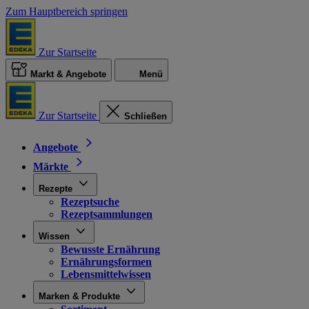
Zum Hauptbereich springen
Zur Startseite
Markt & Angebote
Menü
Zur Startseite
Schließen
Angebote
Märkte
Rezepte
Rezeptsuche
Rezeptsammlungen
Wissen
Bewusste Ernährung
Ernährungsformen
Lebensmittelwissen
Marken & Produkte