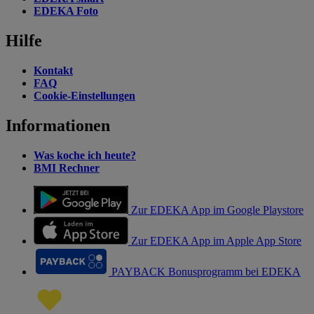
EDEKA Foto
Hilfe
Kontakt
FAQ
Cookie-Einstellungen
Informationen
Was koche ich heute?
BMI Rechner
Zur EDEKA App im Google Playstore
Zur EDEKA App im Apple App Store
PAYBACK Bonusprogramm bei EDEKA