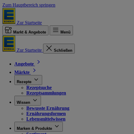
Zum Hauptbereich springen
Zur Startseite
Markt & Angebote
Menü
Zur Startseite
Schließen
Angebote
Märkte
Rezepte
Rezeptsuche
Rezeptsammlungen
Wissen
Bewusste Ernährung
Ernährungsformen
Lebensmittelwissen
Marken & Produkte