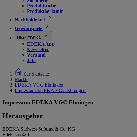
Sortiment
Produktsuche
Produktherkunft
Nachhaltigkeit
Gewinnspiele
Über EDEKA
EDEKA App
Newsletter
Verbund
Jobs
Zur Startseite
Märkte
EDEKA VGC Ehningen
Impressum EDEKA VGC Ehningen
Impressum EDEKA VGC Ehningen
Herausgeber
EDEKA Südwest Stiftung & Co. KG
Edekastraße 1