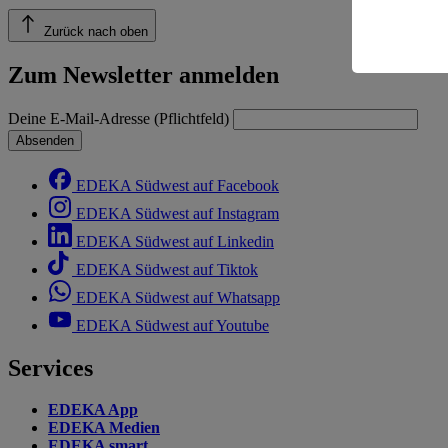
Risiko ein
Zurück nach oben
Informatio
Zum Newsletter anmelden
Deine E-Mail-Adresse (Pflichtfeld)
Absenden
EDEKA Südwest auf Facebook
EDEKA Südwest auf Instagram
EDEKA Südwest auf Linkedin
EDEKA Südwest auf Tiktok
EDEKA Südwest auf Whatsapp
EDEKA Südwest auf Youtube
Services
EDEKA App
EDEKA Medien
EDEKA smart