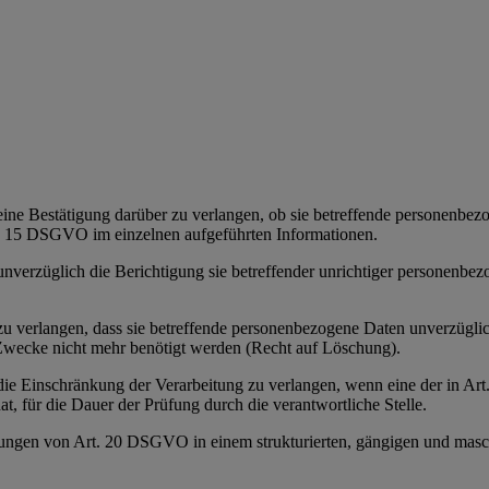
eine Bestätigung darüber zu verlangen, ob sie betreffende personenbezoge
t. 15 DSGVO im einzelnen aufgeführten Informationen.
 unverzüglich die Berichtigung sie betreffender unrichtiger personenbe
e zu verlangen, dass sie betreffende personenbezogene Daten unverzügl
n Zwecke nicht mehr benötigt werden (Recht auf Löschung).
e die Einschränkung der Verarbeitung zu verlangen, wenn eine der in 
t, für die Dauer der Prüfung durch die verantwortliche Stelle.
zungen von Art. 20 DSGVO in einem strukturierten, gängigen und masch