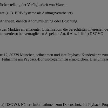
Sicherstellung der Verfügbarkeit von Waren.
ware (z. B. ERP-Systeme als Auftragsverarbeiter).
r Analysen, danach Anonymisierung oder Löschung.
e des Marktes an effizienter Organisation; die berechtigten Interessen
et werden); bei vertraglichen Aspekten Art. 6 Abs. 1 lit. b) DSGVO.
 12, 80339 München, teilnehmen und ihre Payback Kundenkarte zum 
 Teilnahme am Payback-Bonusprogramm zu ermöglichen. Dies umfasst
 lit. a) DSGVO. Nähere Informationen zum Datenschutz im Payback-Pro