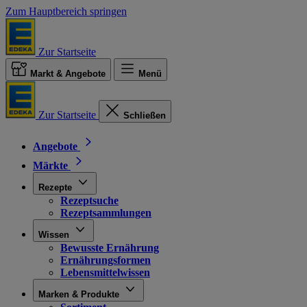
Zum Hauptbereich springen
Zur Startseite
Markt & Angebote
Menü
Zur Startseite
Schließen
Angebote
Märkte
Rezepte
Rezeptsuche
Rezeptsammlungen
Wissen
Bewusste Ernährung
Ernährungsformen
Lebensmittelwissen
Marken & Produkte