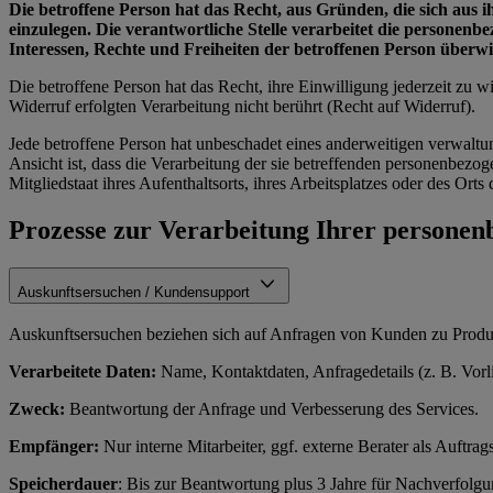
Die betroffene Person hat das Recht, aus Gründen, die sich aus 
einzulegen. Die verantwortliche Stelle verarbeitet die personen
Interessen, Rechte und Freiheiten der betroffenen Person über
Die betroffene Person hat das Recht, ihre Einwilligung jederzeit zu
Widerruf erfolgten Verarbeitung nicht berührt (Recht auf Widerruf).
Jede betroffene Person hat unbeschadet eines anderweitigen verwaltu
Ansicht ist, dass die Verarbeitung der sie betreffenden personenbe
Mitgliedstaat ihres Aufenthaltsorts, ihres Arbeitsplatzes oder des Or
Prozesse zur Verarbeitung Ihrer persone
Auskunftsersuchen / Kundensupport
Auskunftsersuchen beziehen sich auf Anfragen von Kunden zu Produkt
Verarbeitete Daten:
Name, Kontaktdaten, Anfragedetails (z. B. Vorl
Zweck:
Beantwortung der Anfrage und Verbesserung des Services.
Empfänger:
Nur interne Mitarbeiter, ggf. externe Berater als Auftrags
Speicherdauer
: Bis zur Beantwortung plus 3 Jahre für Nachverfolg