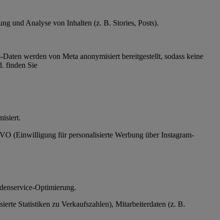
g und Analyse von Inhalten (z. B. Stories, Posts).
Daten werden von Meta anonymisiert bereitgestellt, sodass keine
. finden Sie
ymisiert.
SGVO (Einwilligung für personalisierte Werbung über Instagram-
ndenservice-Optimierung.
te Statistiken zu Verkaufszahlen), Mitarbeiterdaten (z. B.