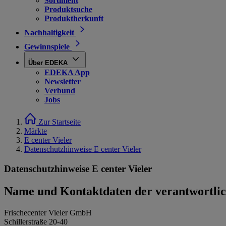
Sortiment
Produktsuche
Produktherkunft
Nachhaltigkeit
Gewinnspiele
Über EDEKA
EDEKA App
Newsletter
Verbund
Jobs
Zur Startseite
Märkte
E center Vieler
Datenschutzhinweise E center Vieler
Datenschutzhinweise E center Vieler
Name und Kontaktdaten der verantwortlich
Frischecenter Vieler GmbH
Schillerstraße 20-40