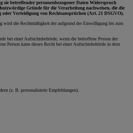
tung sie betreffender personenbezogener Daten Widerspruch
schutzwürdige Gründe für die Verarbeitung nachweisen, die die
ng oder Verteidigung von Rechtsansprüchen (Art. 21 DSGVO).
ng wird die Rechtmäßigkeit der aufgrund der Einwilligung bis zum
rde bei einer Aufsichtsbehörde, wenn die betroffene Person der
ne Person kann dieses Recht bei einer Aufsichtsbehörde in dem
ern (z. B. personalisierte Empfehlungen).