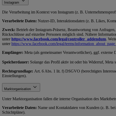
Instagram
Die Verarbeitung im Kontext von Instagram (z. B. Unternehmensprofil
Verarbeitete Daten:
Nutzer-ID, Interaktionsdaten (z. B. Likes, Komme
Zweck:
Betrieb der Instagram-Präsenz, Beantwortung von Anfragen, 
Rückschlüsse auf einzelne Personen möglich sind. Nähere Information
unter
https://www.facebook.com/legal/controller_addendum
. Weit
unter
https://www.facebook.com/legal/terms/information_about_page
Empfänger:
Meta (als gemeinsamer Verantwortlicher), ggf. externe 
Speicherdauer:
Solange das Profil aktiv ist oder bis Widerruf, Meta
Rechtsgrundlage:
Art. 6 Abs. 1 lit. f) DSGVO (berechtigtes Interes
Einstellungen).
Marktorganisation
Unter Marktorganisation fallen die interne Organisation des Marktbe
Verarbeitete Daten:
Name und Kontaktdaten von Kunden (z. B. bei Re
Schichtpläne).