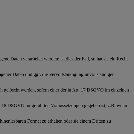
ne Daten verarbeitet werden; ist dies der Fall, so hat sie ein Recht
zogener Daten und ggf. die Vervollständigung unvollständiger
ich gelöscht werden, sofern einer der in Art. 17 DSGVO im einzelnen
Art. 18 DSGVO aufgeführten Voraussetzungen gegeben ist, z.B. wenn
inenlesbaren Format zu erhalten oder sie einem Dritten zu