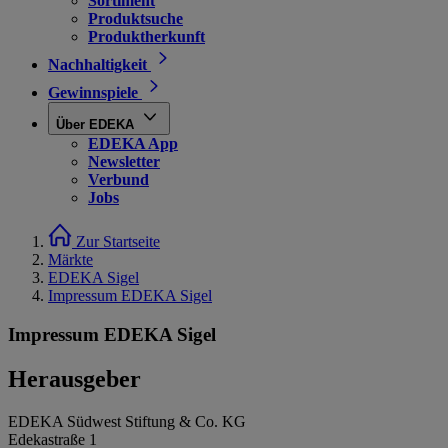
Sortiment
Produktsuche
Produktherkunft
Nachhaltigkeit
Gewinnspiele
Über EDEKA
EDEKA App
Newsletter
Verbund
Jobs
Zur Startseite
Märkte
EDEKA Sigel
Impressum EDEKA Sigel
Impressum EDEKA Sigel
Herausgeber
EDEKA Südwest Stiftung & Co. KG
Edekastraße 1