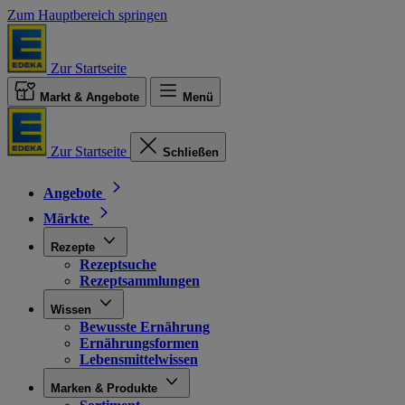
Zum Hauptbereich springen
Zur Startseite
Markt & Angebote
Menü
Zur Startseite
Schließen
Angebote
Märkte
Rezepte
Rezeptsuche
Rezeptsammlungen
Wissen
Bewusste Ernährung
Ernährungsformen
Lebensmittelwissen
Marken & Produkte