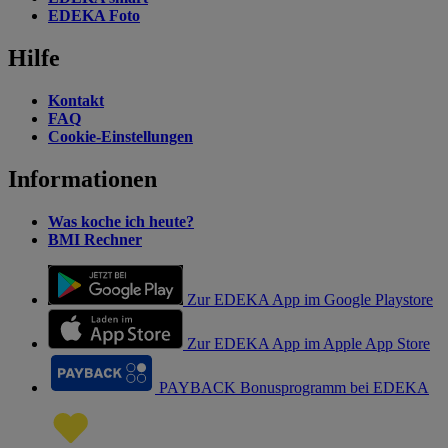
EDEKA Foto
Hilfe
Kontakt
FAQ
Cookie-Einstellungen
Informationen
Was koche ich heute?
BMI Rechner
Zur EDEKA App im Google Playstore
Zur EDEKA App im Apple App Store
PAYBACK Bonusprogramm bei EDEKA