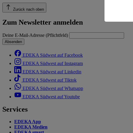
Risiko ein
Zurück nach oben
Informatio
Zum Newsletter anmelden
Deine E-Mail-Adresse (Pflichtfeld)
Absenden
EDEKA Südwest auf Facebook
EDEKA Südwest auf Instagram
EDEKA Südwest auf Linkedin
EDEKA Südwest auf Tiktok
EDEKA Südwest auf Whatsapp
EDEKA Südwest auf Youtube
Services
EDEKA App
EDEKA Medien
EDEKA smart