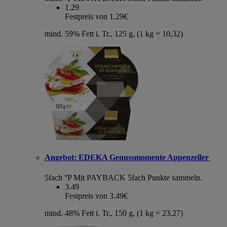
1.29
Festpreis von 1.29€
mind. 59% Fett i. Tr., 125 g, (1 kg = 10,32)
Angebot:
EDEKA Genussmomente Appenzeller
5fach °P
Mit PAYBACK 5fach Punkte sammeln.
3.49
Festpreis von 3.49€
mind. 48% Fett i. Tr., 150 g, (1 kg = 23,27)