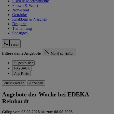
Fisch & Meeresfrüchte
Fleisch & Wurst
Non-Food
Getränke
Knabbern & Naschen
Drogerie
Tiernahrung
Sonstiges
Filter
Filtere deine Angebote
Menü schließen
Superknüller
PAYBACK
App-Preis
Zurücksetzen
Anzeigen
Angebote der Woche bei EDEKA
Reinhardt
Gültig vom
03.08.2026
bis zum
08.08.2026
.