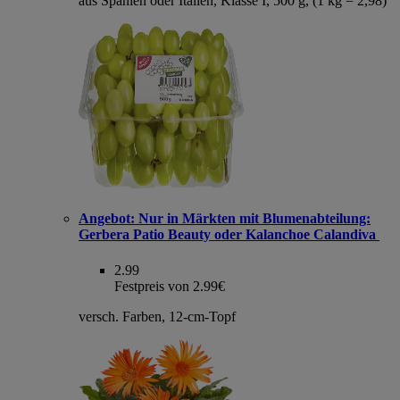
aus Spanien oder Italien, Klasse I, 500 g, (1 kg = 2,98)
Angebot:
Nur in Märkten mit Blumenabteilung:
Gerbera Patio Beauty oder Kalanchoe Calandiva
2.99
Festpreis von 2.99€
versch. Farben, 12-cm-Topf