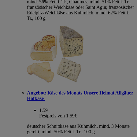
mind. 56% Fett i. Tr., Chaumes, mind. 51% Fett i. Tr.,
französischer Weichkäse oder Saint Agur, französischer
Edelpilz-Weichkäse aus Kuhmilch, mind. 62% Fett i.
Tr., 100 g
Angebot:
Käse des Monats Unsere Heimat Allgäuer
Hofkäse
1.59
Festpreis von 1.59€
deutscher Schnittkäse aus Kuhmilch, mind. 3 Monate
gereift, mind. 50% Fett i. Tr., 100 g