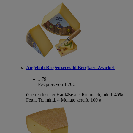
Angebot:
Bregenzerwald Bergkäse Zwickel
1.79
Festpreis von 1.79€
österreichischer Hartkäse aus Rohmilch, mind. 45%
Fett i. Tr., mind. 4 Monate gereift, 100 g