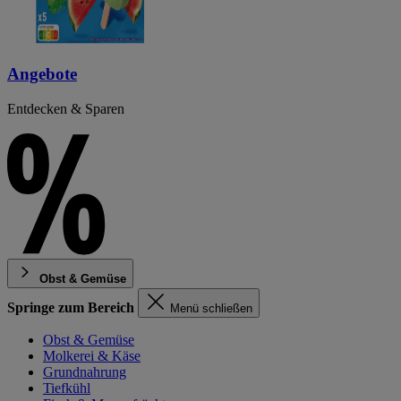
Angebote
Entdecken & Sparen
Obst & Gemüse
Springe zum Bereich
Menü schließen
Obst & Gemüse
Molkerei & Käse
Grundnahrung
Tiefkühl