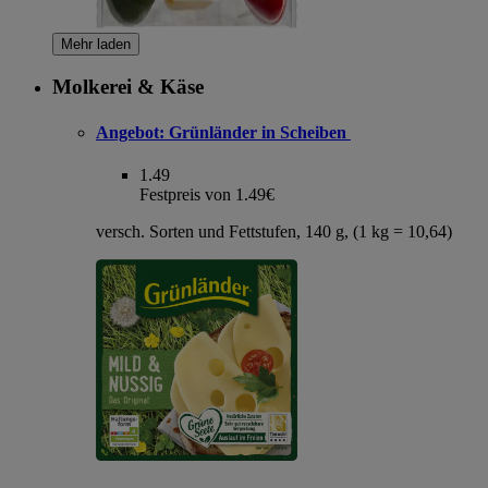
Mehr laden
Molkerei & Käse
Angebot:
Grünländer in Scheiben
1.49
Festpreis von 1.49€
versch. Sorten und Fettstufen, 140 g, (1 kg = 10,64)