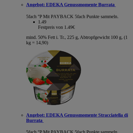
Angebot:
EDEKA Genussmomente Burrata
5fach °P
Mit PAYBACK 5fach Punkte sammeln.
1.49
Festpreis von 1.49€
mind. 50% Fett i. Tr., 225 g, Abtropfgewicht 100 g, (1
kg = 14,90)
Angebot:
EDEKA Genussmomente Stracciatella di
Burrata
5fach °P
Mit PAYBACK 5fach Punkte sammeln.