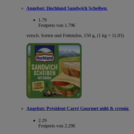
Angebot:
Hochland Sandwich Scheiben
1.79
Festpreis von 1.79€
versch. Sorten und Fettstufen, 150 g, (1 kg = 11,93)
Angebot:
Président Carré Gourmet mild & cremig
2.29
Festpreis von 2.29€