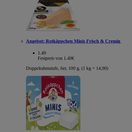
Angebot:
Rotkäppchen Minis Frisch & Cremig
1.49
Festpreis von 1.49€
Doppelrahmstufe, 6er, 100 g, (1 kg = 14,90)