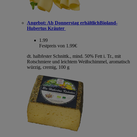
Angebot:
Ab Donnerstag erhältlichBioland-
Hubertus Kräuter
1.99
Festpreis von 1.99€
dt. halbfester Schnittk., mind. 50% Fett i. Tr., mit
Rotschmiere und leichtem Weißschimmel, aromatisch
würzig, cremig, 100 g