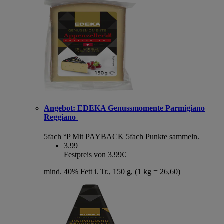
Angebot:
EDEKA Genussmomente Parmigiano
Reggiano
5fach °P
Mit PAYBACK 5fach Punkte sammeln.
3.99
Festpreis von 3.99€
mind. 40% Fett i. Tr., 150 g, (1 kg = 26,60)