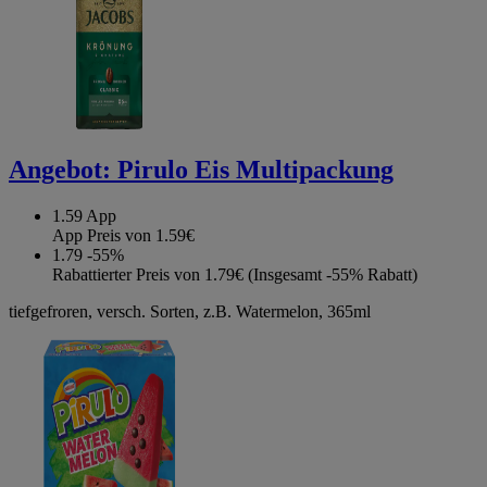
Angebot:
Pirulo Eis Multipackung
1.59
App
App Preis von 1.59€
1.79
-55%
Rabattierter Preis von 1.79€ (Insgesamt -55% Rabatt)
tiefgefroren, versch. Sorten, z.B. Watermelon, 365ml