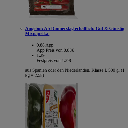
Angebot:
Ab Donnerstag erhältlich: Gut & Günstig
Mixpaprika
0.88
App
App Preis von 0.88€
1.29
Festpreis von 1.29€
aus Spanien oder den Niederlanden, Klasse I, 500 g, (1
kg = 2,58)