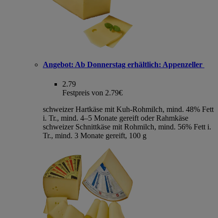
Angebot:
Ab Donnerstag erhältlich: Appenzeller
2.79
Festpreis von 2.79€
schweizer Hartkäse mit Kuh-Rohmilch, mind. 48% Fett
i. Tr., mind. 4–5 Monate gereift oder Rahmkäse
schweizer Schnittkäse mit Rohmilch, mind. 56% Fett i.
Tr., mind. 3 Monate gereift, 100 g