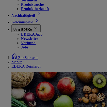
Sortiment
Produktsuche
Produktherkunft
Nachhaltigkeit
Gewinnspiele
Über EDEKA
EDEKA App
Newsletter
Verbund
Jobs
Zur Startseite
Märkte
EDEKA Reinhardt