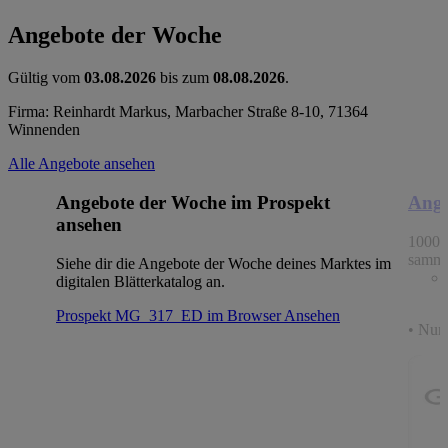
Angebote der Woche
Gültig vom
03.08.2026
bis zum
08.08.2026
.
Firma: Reinhardt Markus, Marbacher Straße 8-10, 71364
Winnenden
Alle Angebote ansehen
Angebote der Woche im Prospekt
Ange
ansehen
1000 
samme
Siehe dir die Angebote der Woche deines Marktes im
digitalen Blätterkatalog an.
Prospekt MG_317_ED im Browser
Ansehen
• Nur 