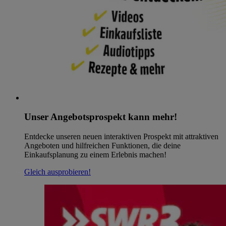
Unser Angebotsprospekt kann mehr!
Entdecke unseren neuen interaktiven Prospekt mit attraktiven
Angeboten und hilfreichen Funktionen, die deine
Einkaufsplanung zu einem Erlebnis machen!
Gleich ausprobieren!