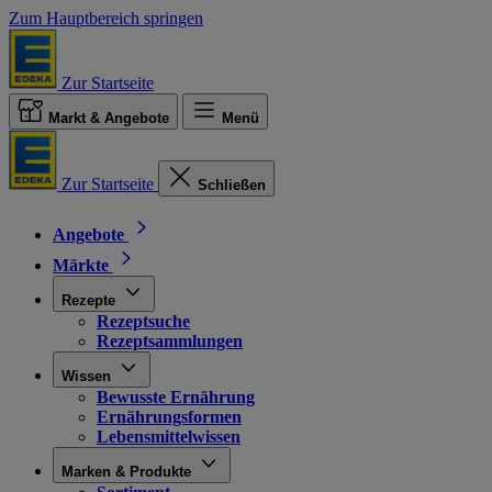
Zum Hauptbereich springen
Zur Startseite
Markt & Angebote
Menü
Zur Startseite
Schließen
Angebote
Märkte
Rezepte
Rezeptsuche
Rezeptsammlungen
Wissen
Bewusste Ernährung
Ernährungsformen
Lebensmittelwissen
Marken & Produkte