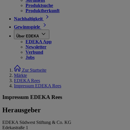
Sortiment
Produktsuche
Produktherkunft
Nachhaltigkeit
Gewinnspiele
Über EDEKA
EDEKA App
Newsletter
Verbund
Jobs
Zur Startseite
Märkte
EDEKA Rees
Impressum EDEKA Rees
Impressum EDEKA Rees
Herausgeber
EDEKA Südwest Stiftung & Co. KG
Edekastraße 1