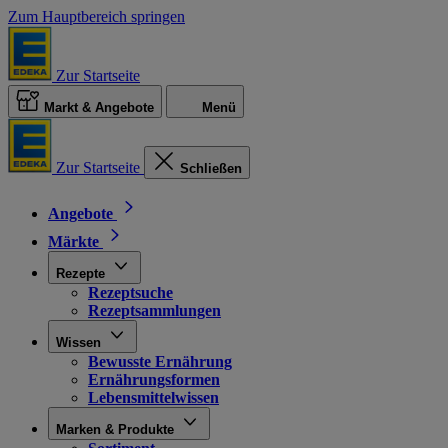
Zum Hauptbereich springen
Zur Startseite
Markt & Angebote
Menü
Zur Startseite
Schließen
Angebote
Märkte
Rezepte
Rezeptsuche
Rezeptsammlungen
Wissen
Bewusste Ernährung
Ernährungsformen
Lebensmittelwissen
Marken & Produkte