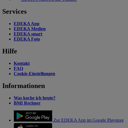
Services
EDEKA App
EDEKA Medien
EDEKA smart
EDEKA Foto
Hilfe
Kontakt
FAQ
Cookie-Einstellungen
Informationen
Was koche ich heute?
BMI Rechner
Zur EDEKA App im Google Playstore