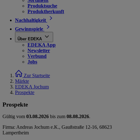
Sortiment
Produktsuche
Produktherkunft
Nachhaltigkeit
Gewinnspiele
Über EDEKA
EDEKA App
Newsletter
Verbund
Jobs
Zur Startseite
Märkte
EDEKA Jochum
Prospekte
Prospekte
Gültig vom
03.08.2026
bis zum
08.08.2026
.
Firma: Andreas Jochum e.K., Gaußstraße 12-16, 68623
Lampertheim