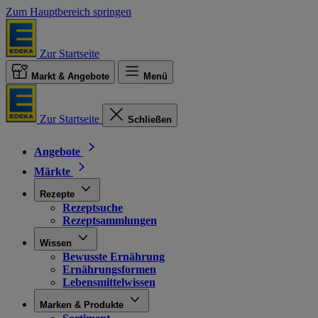
Zum Hauptbereich springen
Zur Startseite
Markt & Angebote
Menü
Zur Startseite
Schließen
Angebote
Märkte
Rezepte
Rezeptsuche
Rezeptsammlungen
Wissen
Bewusste Ernährung
Ernährungsformen
Lebensmittelwissen
Marken & Produkte