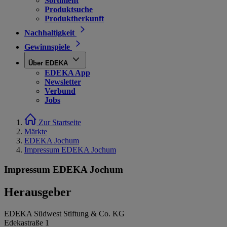
Sortiment
Produktsuche
Produktherkunft
Nachhaltigkeit
Gewinnspiele
Über EDEKA
EDEKA App
Newsletter
Verbund
Jobs
Zur Startseite
Märkte
EDEKA Jochum
Impressum EDEKA Jochum
Impressum EDEKA Jochum
Herausgeber
EDEKA Südwest Stiftung & Co. KG
Edekastraße 1