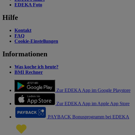
EDEKA Foto
Hilfe
Kontakt
FAQ
Cookie-Einstellungen
Informationen
Was koche ich heute?
BMI Rechner
Zur EDEKA App im Google Playstore
Zur EDEKA App im Apple App Store
PAYBACK Bonusprogramm bei EDEKA