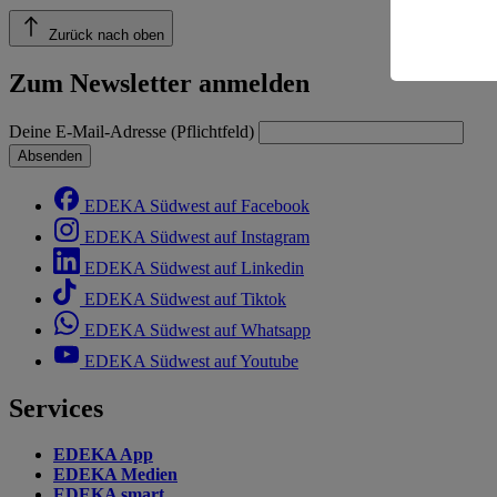
Risiko ein
Zurück nach oben
Informatio
Zum Newsletter anmelden
Deine E-Mail-Adresse (Pflichtfeld)
Absenden
EDEKA Südwest auf Facebook
EDEKA Südwest auf Instagram
EDEKA Südwest auf Linkedin
EDEKA Südwest auf Tiktok
EDEKA Südwest auf Whatsapp
EDEKA Südwest auf Youtube
Services
EDEKA App
EDEKA Medien
EDEKA smart