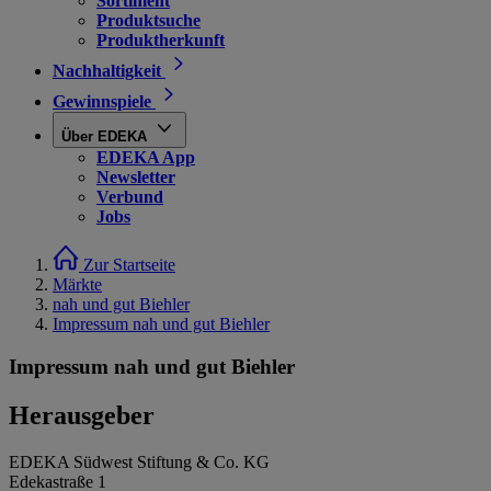
Sortiment
Produktsuche
Produktherkunft
Nachhaltigkeit
Gewinnspiele
Über EDEKA
EDEKA App
Newsletter
Verbund
Jobs
Zur Startseite
Märkte
nah und gut Biehler
Impressum nah und gut Biehler
Impressum nah und gut Biehler
Herausgeber
EDEKA Südwest Stiftung & Co. KG
Edekastraße 1