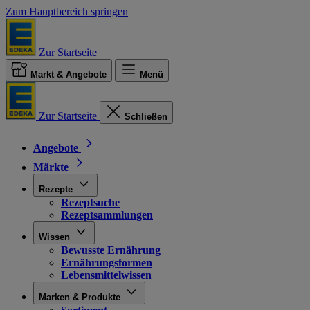
Zum Hauptbereich springen
Zur Startseite
Markt & Angebote
Menü
Zur Startseite
Schließen
Angebote
Märkte
Rezepte
Rezeptsuche
Rezeptsammlungen
Wissen
Bewusste Ernährung
Ernährungsformen
Lebensmittelwissen
Marken & Produkte