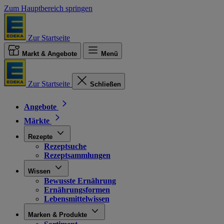
Zum Hauptbereich springen
Zur Startseite
Markt & Angebote
Menü
Zur Startseite
Schließen
Angebote
Märkte
Rezepte
Rezeptsuche
Rezeptsammlungen
Wissen
Bewusste Ernährung
Ernährungsformen
Lebensmittelwissen
Marken & Produkte