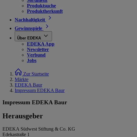
Sortiment
Produktsuche
Produktherkunft
Nachhaltigkeit
Gewinnspiele
Über EDEKA
EDEKA App
Newsletter
Verbund
Jobs
Zur Startseite
Märkte
EDEKA Baur
Impressum EDEKA Baur
Impressum EDEKA Baur
Herausgeber
EDEKA Südwest Stiftung & Co. KG
Edekastraße 1