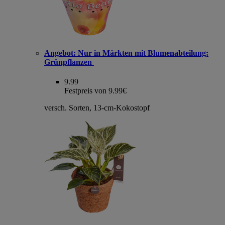
Angebot:
Nur in Märkten mit Blumenabteilung:
Grünpflanzen
9.99
Festpreis von 9.99€
versch. Sorten, 13-cm-Kokostopf