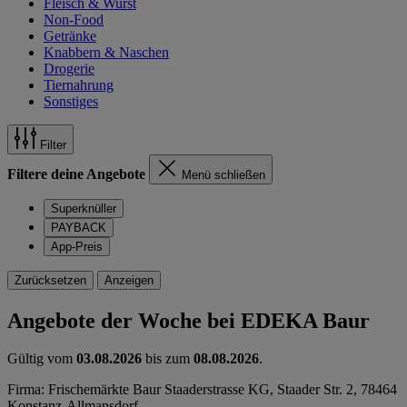
Fleisch & Wurst
Non-Food
Getränke
Knabbern & Naschen
Drogerie
Tiernahrung
Sonstiges
Filter
Filtere deine Angebote
Menü schließen
Superknüller
PAYBACK
App-Preis
Zurücksetzen
Anzeigen
Angebote der Woche bei EDEKA Baur
Gültig vom
03.08.2026
bis zum
08.08.2026
.
Firma: Frischemärkte Baur Staaderstrasse KG, Staader Str. 2, 78464
Konstanz-Allmansdorf