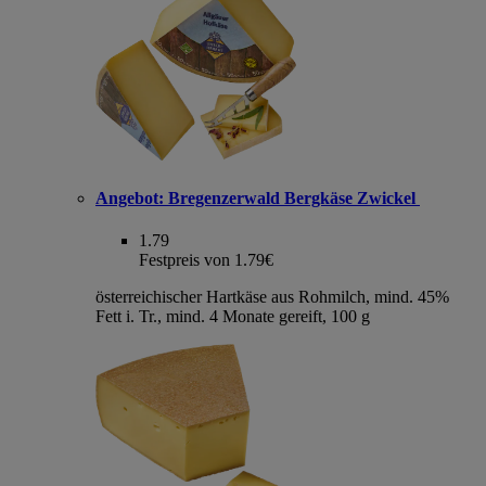
Angebot:
Bregenzerwald Bergkäse Zwickel
1.79
Festpreis von 1.79€
österreichischer Hartkäse aus Rohmilch, mind. 45%
Fett i. Tr., mind. 4 Monate gereift, 100 g