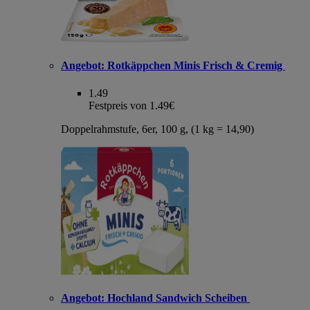
Angebot:
Rotkäppchen Minis Frisch & Cremig
1.49
Festpreis von 1.49€
Doppelrahmstufe, 6er, 100 g, (1 kg = 14,90)
Angebot:
Hochland Sandwich Scheiben