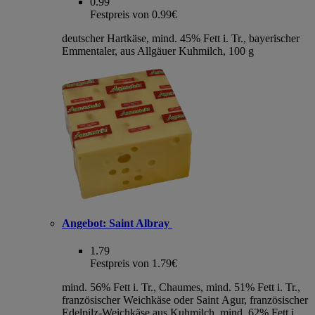
0.99
Festpreis von 0.99€
deutscher Hartkäse, mind. 45% Fett i. Tr., bayerischer
Emmentaler, aus Allgäuer Kuhmilch, 100 g
Angebot:
Saint Albray
1.79
Festpreis von 1.79€
mind. 56% Fett i. Tr., Chaumes, mind. 51% Fett i. Tr.,
französischer Weichkäse oder Saint Agur, französischer
Edelpilz-Weichkäse aus Kuhmilch, mind. 62% Fett i.