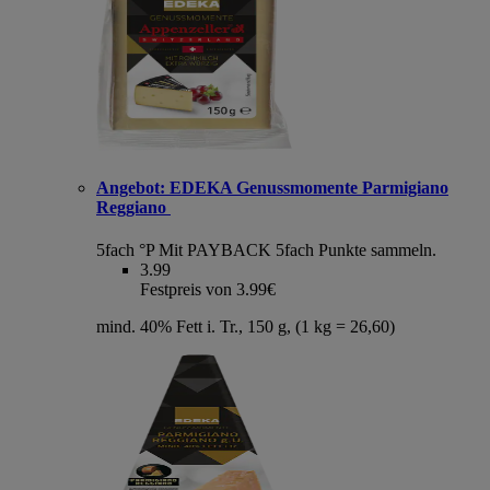
Angebot:
EDEKA Genussmomente Parmigiano
Reggiano
5fach °P
Mit PAYBACK 5fach Punkte sammeln.
3.99
Festpreis von 3.99€
mind. 40% Fett i. Tr., 150 g, (1 kg = 26,60)