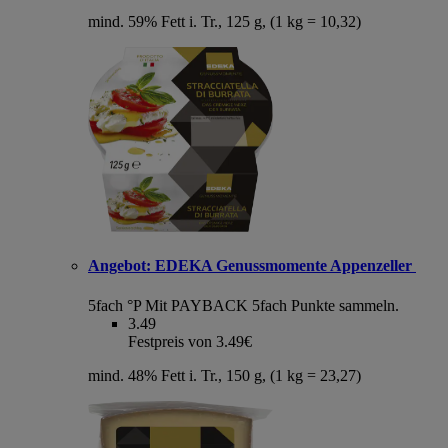
mind. 59% Fett i. Tr., 125 g, (1 kg = 10,32)
Angebot:
EDEKA Genussmomente Appenzeller
5fach °P
Mit PAYBACK 5fach Punkte sammeln.
3.49
Festpreis von 3.49€
mind. 48% Fett i. Tr., 150 g, (1 kg = 23,27)