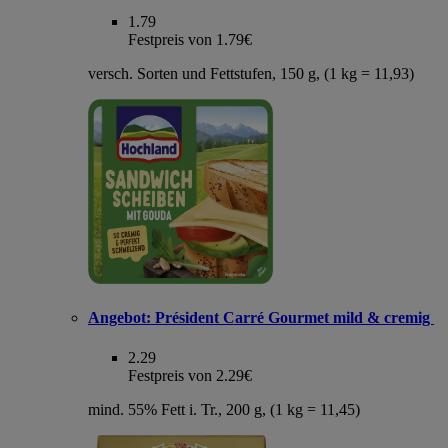
1.79
Festpreis von 1.79€
versch. Sorten und Fettstufen, 150 g, (1 kg = 11,93)
Angebot:
Président Carré Gourmet mild & cremig
2.29
Festpreis von 2.29€
mind. 55% Fett i. Tr., 200 g, (1 kg = 11,45)