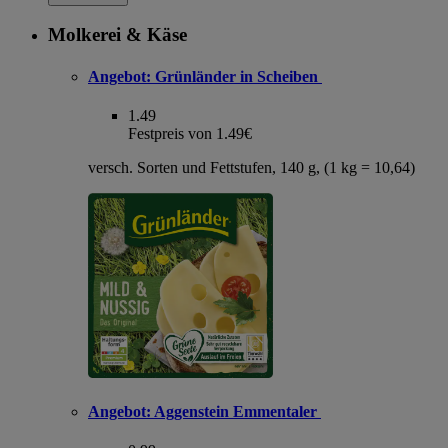
Molkerei & Käse
Angebot:
Grünländer in Scheiben
1.49
Festpreis von 1.49€
versch. Sorten und Fettstufen, 140 g, (1 kg = 10,64)
Angebot:
Aggenstein Emmentaler