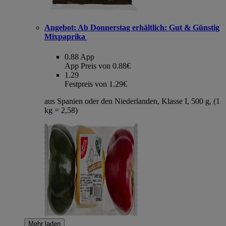
Angebot:
Ab Donnerstag erhältlich: Gut & Günstig
Mixpaprika
0.88
App
App Preis von 0.88€
1.29
Festpreis von 1.29€
aus Spanien oder den Niederlanden, Klasse I, 500 g, (1
kg = 2,58)
Mehr laden