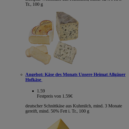
Tr., 100 g
Angebot:
Käse des Monats Unsere Heimat Allgäuer
Hofkäse
1.59
Festpreis von 1.59€
deutscher Schnittkäse aus Kuhmilch, mind. 3 Monate
gereift, mind. 50% Fett i. Tr., 100 g