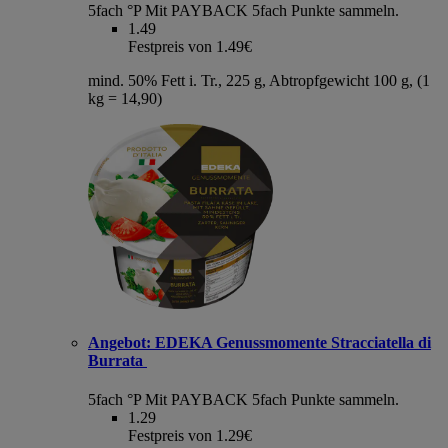
5fach °P
Mit PAYBACK 5fach Punkte sammeln.
1.49
Festpreis von 1.49€
mind. 50% Fett i. Tr., 225 g, Abtropfgewicht 100 g, (1
kg = 14,90)
Angebot:
EDEKA Genussmomente Stracciatella di
Burrata
5fach °P
Mit PAYBACK 5fach Punkte sammeln.
1.29
Festpreis von 1.29€