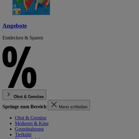
Angebote
Entdecken & Sparen
Obst & Gemüse
Springe zum Bereich
Menü schließen
Obst & Gemüse
Molkerei & Käse
Grundnahrung
Tiefkühl