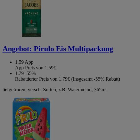
Angebot:
Pirulo Eis Multipackung
1.59
App
App Preis von 1.59€
1.79
-55%
Rabattierter Preis von 1.79€ (Insgesamt -55% Rabatt)
tiefgefroren, versch. Sorten, z.B. Watermelon, 365ml