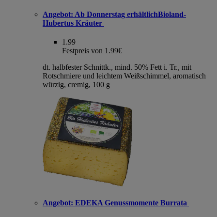
Angebot:
Ab Donnerstag erhältlichBioland-
Hubertus Kräuter
1.99
Festpreis von 1.99€
dt. halbfester Schnittk., mind. 50% Fett i. Tr., mit
Rotschmiere und leichtem Weißschimmel, aromatisch
würzig, cremig, 100 g
Angebot:
EDEKA Genussmomente Burrata