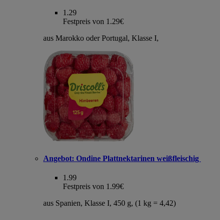
1.29
Festpreis von 1.29€
aus Marokko oder Portugal, Klasse I,
Angebot:
Ondine Plattnektarinen weißfleischig
1.99
Festpreis von 1.99€
aus Spanien, Klasse I, 450 g, (1 kg = 4,42)