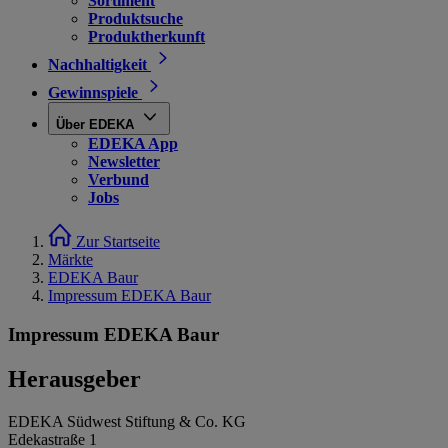
Sortiment
Produktsuche
Produktherkunft
Nachhaltigkeit
Gewinnspiele
Über EDEKA
EDEKA App
Newsletter
Verbund
Jobs
Zur Startseite
Märkte
EDEKA Baur
Impressum EDEKA Baur
Impressum EDEKA Baur
Herausgeber
EDEKA Südwest Stiftung & Co. KG
Edekastraße 1