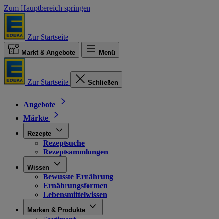
Zum Hauptbereich springen
Zur Startseite
Markt & Angebote
Menü
Zur Startseite
Schließen
Angebote
Märkte
Rezepte
Rezeptsuche
Rezeptsammlungen
Wissen
Bewusste Ernährung
Ernährungsformen
Lebensmittelwissen
Marken & Produkte