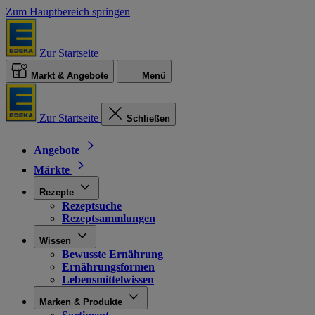
Zum Hauptbereich springen
Zur Startseite
Markt & Angebote
Menü
Zur Startseite
Schließen
Angebote
Märkte
Rezepte
Rezeptsuche
Rezeptsammlungen
Wissen
Bewusste Ernährung
Ernährungsformen
Lebensmittelwissen
Marken & Produkte