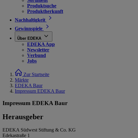
Sortiment
Produktsuche
Produktherkunft
Nachhaltigkeit
Gewinnspiele
Über EDEKA
EDEKA App
Newsletter
Verbund
Jobs
Zur Startseite
Märkte
EDEKA Baur
Impressum EDEKA Baur
Impressum EDEKA Baur
Herausgeber
EDEKA Südwest Stiftung & Co. KG
Edekastraße 1