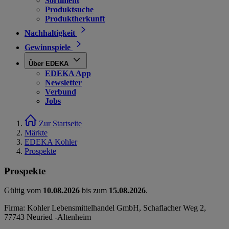
Sortiment
Produktsuche
Produktherkunft
Nachhaltigkeit
Gewinnspiele
Über EDEKA
EDEKA App
Newsletter
Verbund
Jobs
Zur Startseite
Märkte
EDEKA Kohler
Prospekte
Prospekte
Gültig vom
10.08.2026
bis zum
15.08.2026
.
Firma: Kohler Lebensmittelhandel GmbH, Schaflacher Weg 2,
77743 Neuried -Altenheim