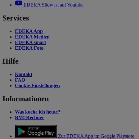
EDEKA Südwest auf Youtube
Services
EDEKA App
EDEKA Medien
EDEKA smart
EDEKA Foto
Hilfe
Kontakt
FAQ
Cookie-Einstellungen
Informationen
Was koche ich heute?
BMI Rechner
Zur EDEKA App im Google Playstore