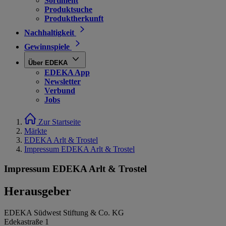
Sortiment
Produktsuche
Produktherkunft
Nachhaltigkeit
Gewinnspiele
Über EDEKA
EDEKA App
Newsletter
Verbund
Jobs
Zur Startseite
Märkte
EDEKA Arlt & Trostel
Impressum EDEKA Arlt & Trostel
Impressum EDEKA Arlt & Trostel
Herausgeber
EDEKA Südwest Stiftung & Co. KG
Edekastraße 1