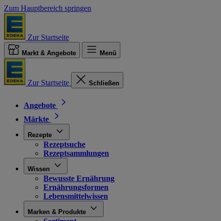
Zum Hauptbereich springen
Zur Startseite
Markt & Angebote
Menü
Zur Startseite
Schließen
Angebote
Märkte
Rezepte
Rezeptsuche
Rezeptsammlungen
Wissen
Bewusste Ernährung
Ernährungsformen
Lebensmittelwissen
Marken & Produkte