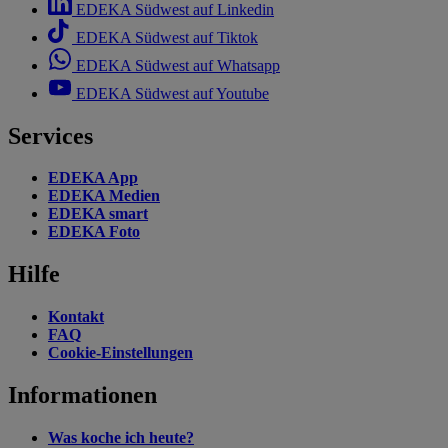
EDEKA Südwest auf Linkedin
EDEKA Südwest auf Tiktok
EDEKA Südwest auf Whatsapp
EDEKA Südwest auf Youtube
Services
EDEKA App
EDEKA Medien
EDEKA smart
EDEKA Foto
Hilfe
Kontakt
FAQ
Cookie-Einstellungen
Informationen
Was koche ich heute?