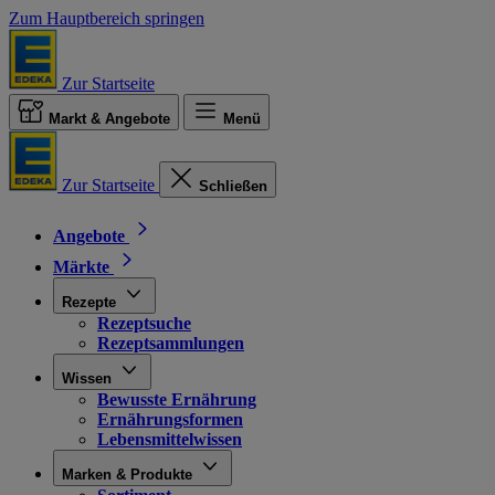
Zum Hauptbereich springen
Zur Startseite
Markt & Angebote
Menü
Zur Startseite
Schließen
Angebote
Märkte
Rezepte
Rezeptsuche
Rezeptsammlungen
Wissen
Bewusste Ernährung
Ernährungsformen
Lebensmittelwissen
Marken & Produkte