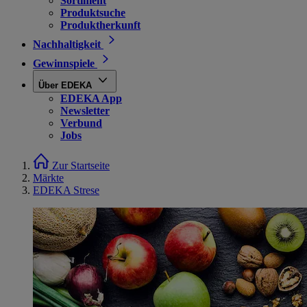
Sortiment
Produktsuche
Produktherkunft
Nachhaltigkeit
Gewinnspiele
Über EDEKA
EDEKA App
Newsletter
Verbund
Jobs
Zur Startseite
Märkte
EDEKA Strese