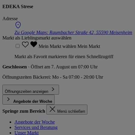
EDEKA Strese
Adresse
Zu Google Maps:
Raumbacher Straße 42, 55590 Meisenheim
Markt als Lieblingsmarkt auswählen
Mein Markt wählen
Mein Markt
Markt als Favorit markieren für einen Schnellzugriff
Geschlossen
· Öffnet am 7. August um 07:00 Uhr
Öffnungszeiten Bäckerei: Mo - Sa 07:00 - 20:00 Uhr
Öffnungszeiten anzeigen
Angebote der Woche
Springe zum Bereich
Menü schließen
Angebote der Woche
Services und Beratung
Unser Markt