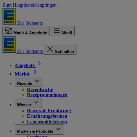
Zum Hauptbereich springen
Zur Startseite
Markt & Angebote
Menü
Zur Startseite
Schließen
Angebote
Märkte
Rezepte
Rezeptsuche
Rezeptsammlungen
Wissen
Bewusste Ernährung
Ernährungsformen
Lebensmittelwissen
Marken & Produkte