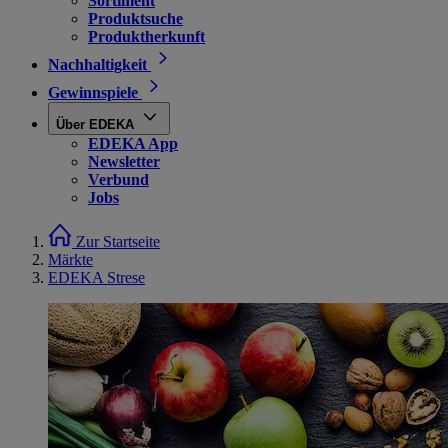
Sortiment
Produktsuche
Produktherkunft
Nachhaltigkeit
Gewinnspiele
Über EDEKA
EDEKA App
Newsletter
Verbund
Jobs
Zur Startseite
Märkte
EDEKA Strese