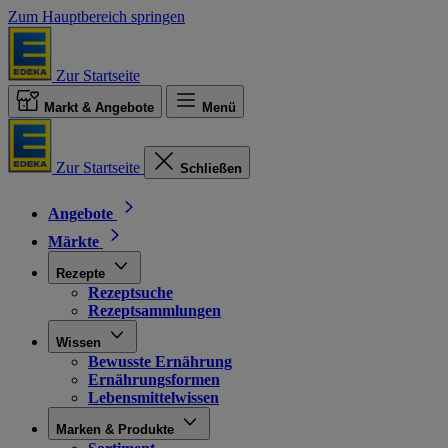
Zum Hauptbereich springen
Zur Startseite
Markt & Angebote
Menü
Zur Startseite
Schließen
Angebote
Märkte
Rezepte
Rezeptsuche
Rezeptsammlungen
Wissen
Bewusste Ernährung
Ernährungsformen
Lebensmittelwissen
Marken & Produkte