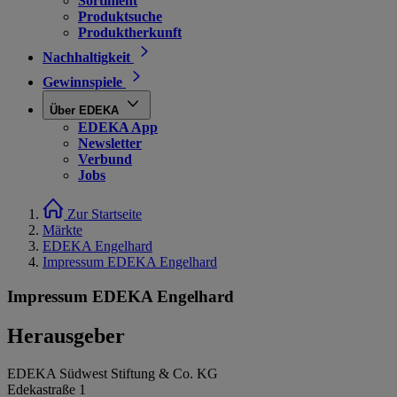
Sortiment
Produktsuche
Produktherkunft
Nachhaltigkeit
Gewinnspiele
Über EDEKA
EDEKA App
Newsletter
Verbund
Jobs
Zur Startseite
Märkte
EDEKA Engelhard
Impressum EDEKA Engelhard
Impressum EDEKA Engelhard
Herausgeber
EDEKA Südwest Stiftung & Co. KG
Edekastraße 1