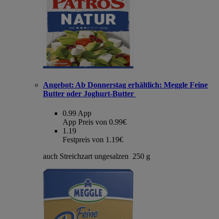
Angebot:
Ab Donnerstag erhältlich: Meggle Feine
Butter oder Joghurt-Butter
0.99
App
App Preis von 0.99€
1.19
Festpreis von 1.19€
auch Streichzart ungesalzen 250 g