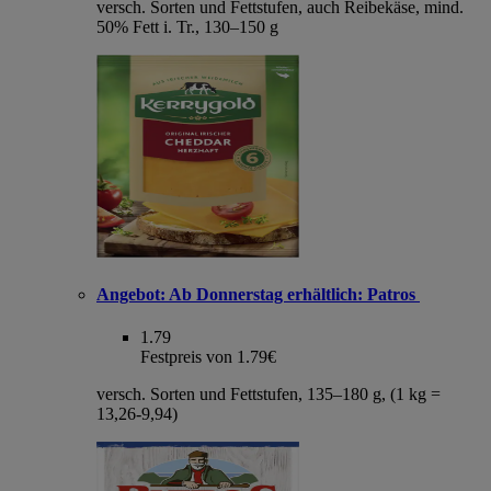
versch. Sorten und Fettstufen, auch Reibekäse, mind.
50% Fett i. Tr., 130–150 g
Angebot:
Ab Donnerstag erhältlich: Patros
1.79
Festpreis von 1.79€
versch. Sorten und Fettstufen, 135–180 g, (1 kg =
13,26-9,94)