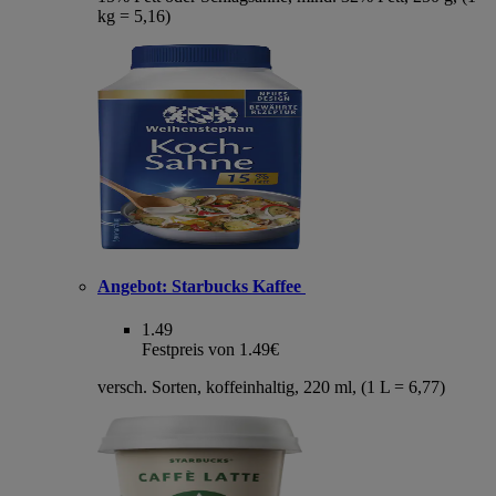
kg = 5,16)
Angebot:
Starbucks Kaffee
1.49
Festpreis von 1.49€
versch. Sorten, koffeinhaltig, 220 ml, (1 L = 6,77)