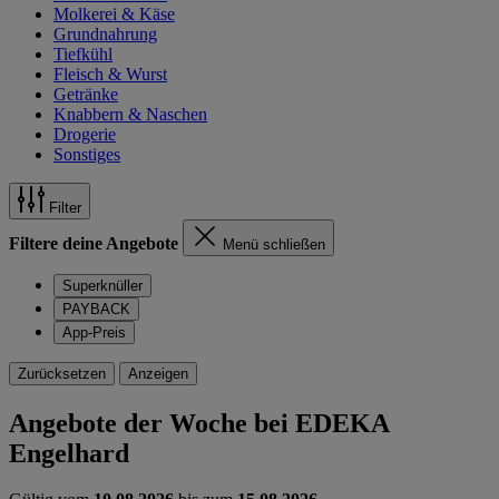
Molkerei & Käse
Grundnahrung
Tiefkühl
Fleisch & Wurst
Getränke
Knabbern & Naschen
Drogerie
Sonstiges
Filter
Filtere deine Angebote
Menü schließen
Superknüller
PAYBACK
App-Preis
Zurücksetzen
Anzeigen
Angebote der Woche bei EDEKA
Engelhard