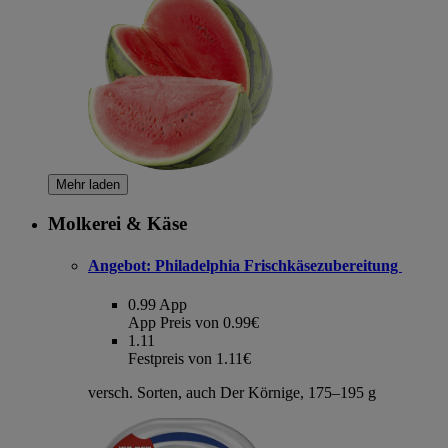
Mehr laden
Molkerei & Käse
Angebot:
Philadelphia Frischkäsezubereitung
0.99
App
App Preis von 0.99€
1.11
Festpreis von 1.11€
versch. Sorten, auch Der Körnige, 175–195 g