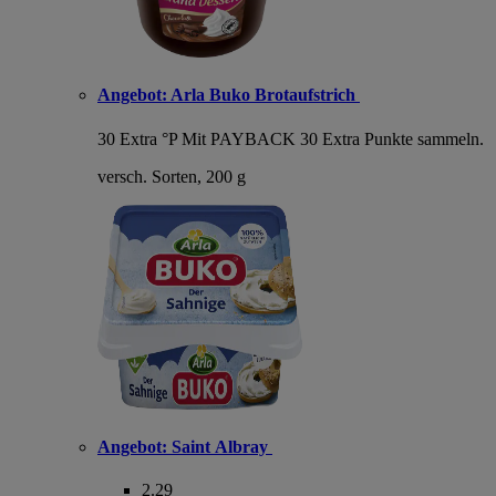
Angebot:
Arla Buko Brotaufstrich
30 Extra °P
Mit PAYBACK 30 Extra Punkte sammeln.
versch. Sorten, 200 g
Angebot:
Saint Albray
2.29