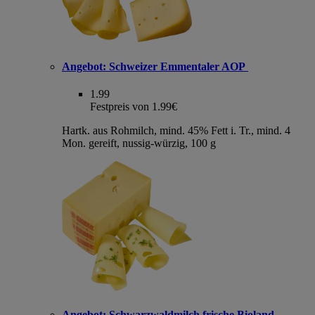
Angebot:
Schweizer Emmentaler AOP
1.99
Festpreis von 1.99€
Hartk. aus Rohmilch, mind. 45% Fett i. Tr., mind. 4
Mon. gereift, nussig-würzig, 100 g
Angebot:
Schwarzwaldmilch frische Bioland