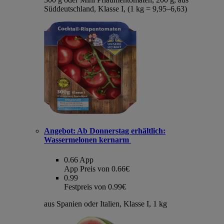
Süddeutschland, Klasse I, (1 kg = 9,95–6,63)
Angebot:
Ab Donnerstag erhältlich:
Wassermelonen kernarm
0.66
App
App Preis von 0.66€
0.99
Festpreis von 0.99€
aus Spanien oder Italien, Klasse I, 1 kg