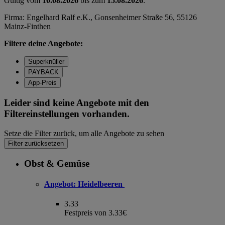
Gültig vom
10.08.2026
bis zum
15.08.2026
.
Firma: Engelhard Ralf e.K., Gonsenheimer Straße 56, 55126
Mainz-Finthen
Filtere deine Angebote:
Superknüller
PAYBACK
App-Preis
Leider sind keine Angebote mit den
Filtereinstellungen vorhanden.
Setze die Filter zurück, um alle Angebote zu sehen
Filter zurücksetzen
Obst & Gemüse
Angebot:
Heidelbeeren
3.33
Festpreis von 3.33€