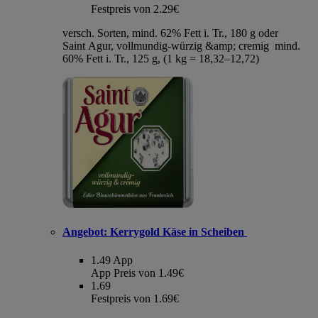
Festpreis von 2.29€
versch. Sorten, mind. 62% Fett i. Tr., 180 g oder
Saint Agur, vollmundig-würzig &amp; cremig mind.
60% Fett i. Tr., 125 g, (1 kg = 18,32–12,72)
Angebot:
Kerrygold Käse in Scheiben
1.49
App
App Preis von 1.49€
1.69
Festpreis von 1.69€