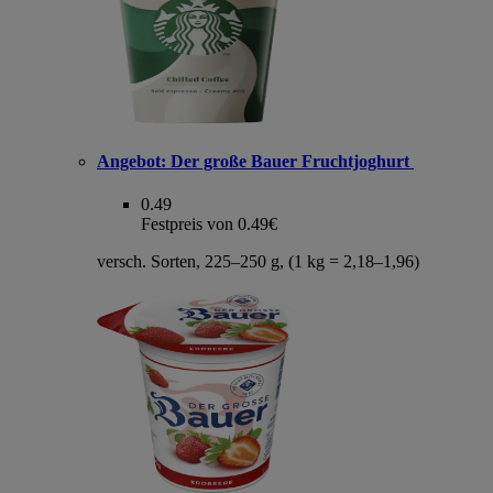
Angebot:
Der große Bauer Fruchtjoghurt
0.49
Festpreis von 0.49€
versch. Sorten, 225–250 g, (1 kg = 2,18–1,96)