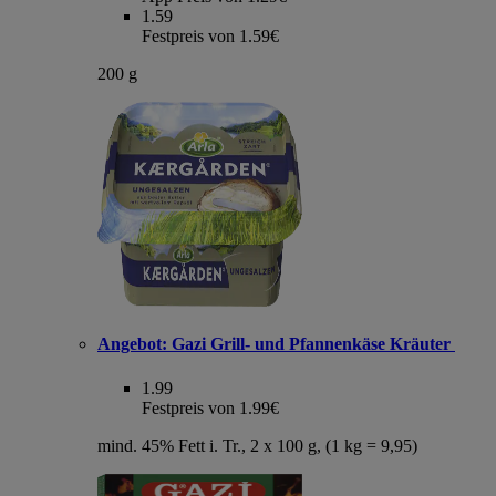
1.59
Festpreis von 1.59€
200 g
Angebot:
Gazi Grill- und Pfannenkäse Kräuter
1.99
Festpreis von 1.99€
mind. 45% Fett i. Tr., 2 x 100 g, (1 kg = 9,95)