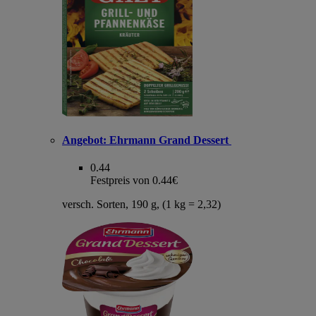
Angebot:
Ehrmann Grand Dessert
0.44
Festpreis von 0.44€
versch. Sorten, 190 g, (1 kg = 2,32)