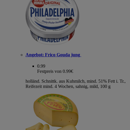
Angebot:
Frico Gouda jung
0.99
Festpreis von 0.99€
holländ. Schnittk. aus Kuhmilch, mind. 51% Fett i. Tr.,
Reifezeit mind. 4 Wochen, sahnig, mild, 100 g