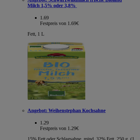
Milch 1,5% oder 3,8%
1.69
Festpreis von 1.69€
Fett, 1 L
Angebot:
Weihenstephan Kochsahne
1.29
Festpreis von 1.29€
15% Fett oder Schlagsahne, mind. 32% Fett, 250 g, (1