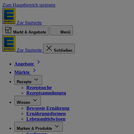
Zum Hauptbereich springen
Zur Startseite
Markt & Angebote
Menü
Zur Startseite
Schließen
Angebote
Märkte
Rezepte
Rezeptsuche
Rezeptsammlungen
Wissen
Bewusste Ernährung
Ernährungsformen
Lebensmittelwissen
Marken & Produkte