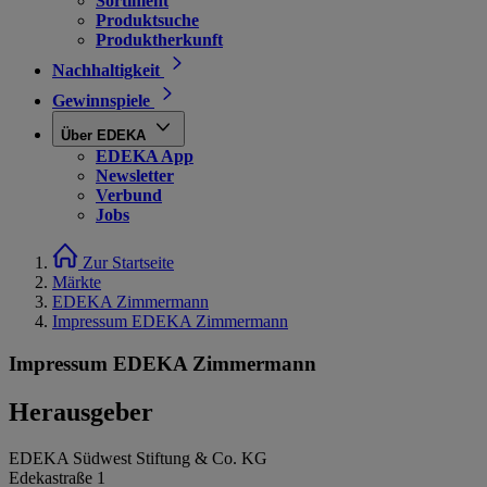
Sortiment
Produktsuche
Produktherkunft
Nachhaltigkeit
Gewinnspiele
Über EDEKA
EDEKA App
Newsletter
Verbund
Jobs
Zur Startseite
Märkte
EDEKA Zimmermann
Impressum EDEKA Zimmermann
Impressum EDEKA Zimmermann
Herausgeber
EDEKA Südwest Stiftung & Co. KG
Edekastraße 1