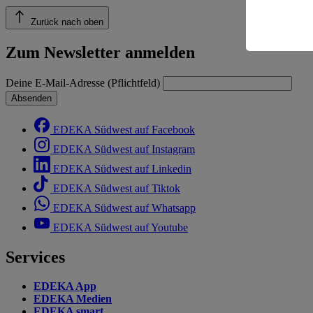
Risiko ein
Zurück nach oben
Informatio
Zum Newsletter anmelden
Deine E-Mail-Adresse (Pflichtfeld)
Absenden
EDEKA Südwest auf Facebook
EDEKA Südwest auf Instagram
EDEKA Südwest auf Linkedin
EDEKA Südwest auf Tiktok
EDEKA Südwest auf Whatsapp
EDEKA Südwest auf Youtube
Services
EDEKA App
EDEKA Medien
EDEKA smart