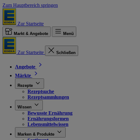
Zum Hauptbereich springen
Zur Startseite
Markt & Angebote
Menü
Zur Startseite
Schließen
Angebote
Märkte
Rezepte
Rezeptsuche
Rezeptsammlungen
Wissen
Bewusste Ernährung
Ernährungsformen
Lebensmittelwissen
Marken & Produkte