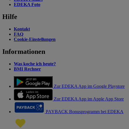
EDEKA Foto
Hilfe
Kontakt
FAQ
Cookie-Einstellungen
Informationen
Was koche ich heute?
BMI Rechner
Zur EDEKA App im Google Playstore
Zur EDEKA App im Apple App Store
PAYBACK Bonusprogramm bei EDEKA