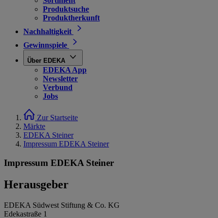
Sortiment
Produktsuche
Produktherkunft
Nachhaltigkeit
Gewinnspiele
Über EDEKA
EDEKA App
Newsletter
Verbund
Jobs
Zur Startseite
Märkte
EDEKA Steiner
Impressum EDEKA Steiner
Impressum EDEKA Steiner
Herausgeber
EDEKA Südwest Stiftung & Co. KG
Edekastraße 1