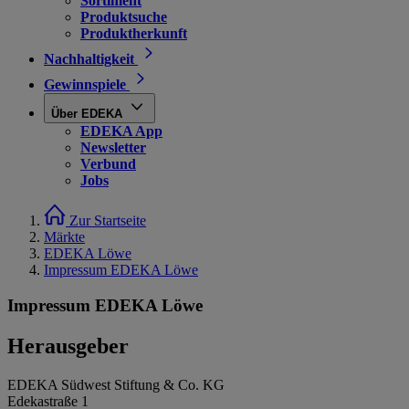
Sortiment
Produktsuche
Produktherkunft
Nachhaltigkeit
Gewinnspiele
Über EDEKA
EDEKA App
Newsletter
Verbund
Jobs
Zur Startseite
Märkte
EDEKA Löwe
Impressum EDEKA Löwe
Impressum EDEKA Löwe
Herausgeber
EDEKA Südwest Stiftung & Co. KG
Edekastraße 1