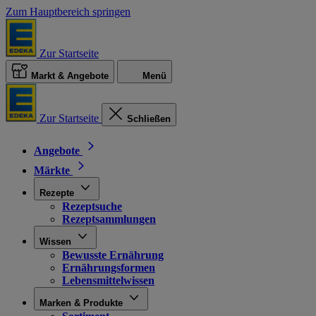
Zum Hauptbereich springen
Zur Startseite
Markt & Angebote
Menü
Zur Startseite
Schließen
Angebote
Märkte
Rezepte
Rezeptsuche
Rezeptsammlungen
Wissen
Bewusste Ernährung
Ernährungsformen
Lebensmittelwissen
Marken & Produkte