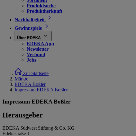
Sortiment
Produktsuche
Produktherkunft
Nachhaltigkeit
Gewinnspiele
Über EDEKA
EDEKA App
Newsletter
Verbund
Jobs
Zur Startseite
Märkte
EDEKA Boßler
Impressum EDEKA Boßler
Impressum EDEKA Boßler
Herausgeber
EDEKA Südwest Stiftung & Co. KG
Edekastraße 1