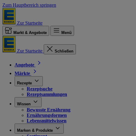
Zum Hauptbereich springen
Zur Startseite
Markt & Angebote
Menü
Zur Startseite
Schließen
Angebote
Märkte
Rezepte
Rezeptsuche
Rezeptsammlungen
Wissen
Bewusste Ernährung
Ernährungsformen
Lebensmittelwissen
Marken & Produkte