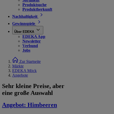
Sortiment
Produktsuche
Produktherkunft
Nachhaltigkeit
Gewinnspiele
Über EDEKA
EDEKA App
Newsletter
Verbund
Jobs
Zur Startseite
Märkte
EDEKA Möck
Angebote
Sehr kleine Preise, aber
eine große Auswahl
Angebot:
Himbeeren