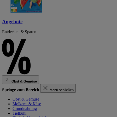
Angebote
Entdecken & Sparen
Obst & Gemüse
Springe zum Bereich
Menü schließen
Obst & Gemüse
Molkerei & Käse
Grundnahrung
Tiefkühl