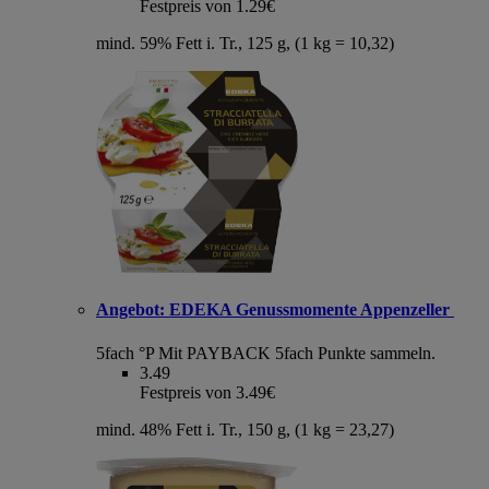
Festpreis von 1.29€
mind. 59% Fett i. Tr., 125 g, (1 kg = 10,32)
Angebot:
EDEKA Genussmomente Appenzeller
5fach °P
Mit PAYBACK 5fach Punkte sammeln.
3.49
Festpreis von 3.49€
mind. 48% Fett i. Tr., 150 g, (1 kg = 23,27)