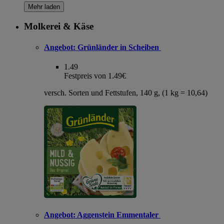
Mehr laden
Molkerei & Käse
Angebot:
Grünländer in Scheiben
1.49
Festpreis von 1.49€
versch. Sorten und Fettstufen, 140 g, (1 kg = 10,64)
Angebot:
Aggenstein Emmentaler