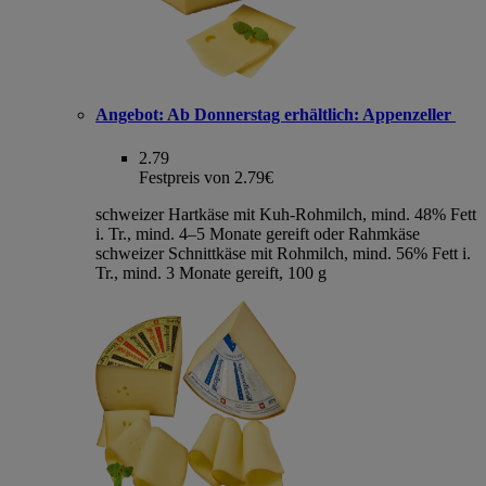
Angebot:
Ab Donnerstag erhältlich: Appenzeller
2.79
Festpreis von 2.79€
schweizer Hartkäse mit Kuh-Rohmilch, mind. 48% Fett
i. Tr., mind. 4–5 Monate gereift oder Rahmkäse
schweizer Schnittkäse mit Rohmilch, mind. 56% Fett i.
Tr., mind. 3 Monate gereift, 100 g