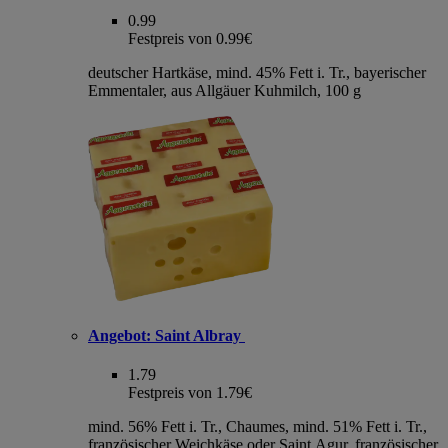
0.99
Festpreis von 0.99€
deutscher Hartkäse, mind. 45% Fett i. Tr., bayerischer
Emmentaler, aus Allgäuer Kuhmilch, 100 g
Angebot:
Saint Albray
1.79
Festpreis von 1.79€
mind. 56% Fett i. Tr., Chaumes, mind. 51% Fett i. Tr.,
französischer Weichkäse oder Saint Agur, französischer