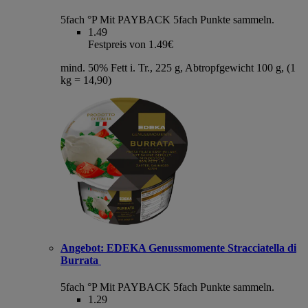
5fach °P
Mit PAYBACK 5fach Punkte sammeln.
1.49
Festpreis von 1.49€
mind. 50% Fett i. Tr., 225 g, Abtropfgewicht 100 g, (1
kg = 14,90)
Angebot:
EDEKA Genussmomente Stracciatella di
Burrata
5fach °P
Mit PAYBACK 5fach Punkte sammeln.
1.29