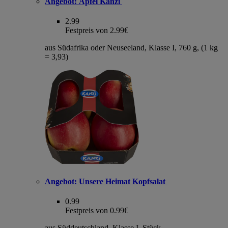
Angebot:
Äpfel Kanzi
2.99
Festpreis von 2.99€
aus Südafrika oder Neuseeland, Klasse I, 760 g, (1 kg
= 3,93)
Angebot:
Unsere Heimat Kopfsalat
0.99
Festpreis von 0.99€
aus Süddeutschland, Klasse I, Stück