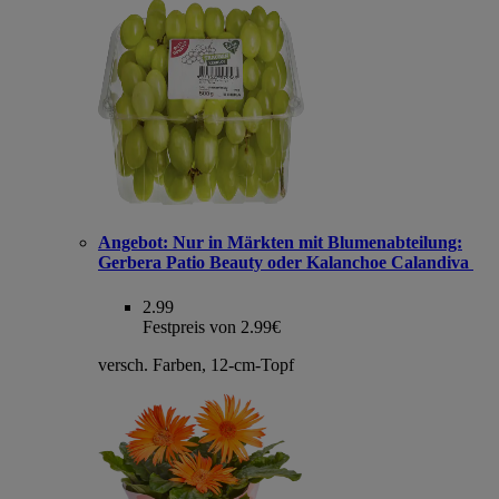
Angebot:
Nur in Märkten mit Blumenabteilung:
Gerbera Patio Beauty oder Kalanchoe Calandiva
2.99
Festpreis von 2.99€
versch. Farben, 12-cm-Topf