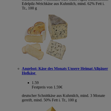
Edelpilz-Weichkäse aus Kuhmilch, mind. 62% Fett i.
Tr., 100 g
Angebot:
Käse des Monats Unsere Heimat Allgäuer
Hofkäse
1.59
Festpreis von 1.59€
deutscher Schnittkäse aus Kuhmilch, mind. 3 Monate
gereift, mind. 50% Fett i. Tr., 100 g