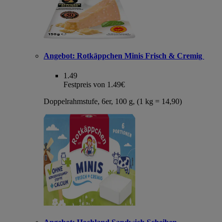
Angebot:
Rotkäppchen Minis Frisch & Cremig
1.49
Festpreis von 1.49€
Doppelrahmstufe, 6er, 100 g, (1 kg = 14,90)