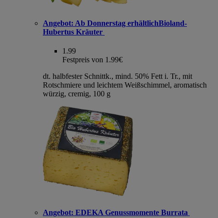
Angebot:
Ab Donnerstag erhältlichBioland-
Hubertus Kräuter
1.99
Festpreis von 1.99€
dt. halbfester Schnittk., mind. 50% Fett i. Tr., mit
Rotschmiere und leichtem Weißschimmel, aromatisch
würzig, cremig, 100 g
Angebot:
EDEKA Genussmomente Burrata