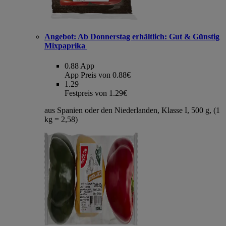
Angebot:
Ab Donnerstag erhältlich: Gut & Günstig
Mixpaprika
0.88
App
App Preis von 0.88€
1.29
Festpreis von 1.29€
aus Spanien oder den Niederlanden, Klasse I, 500 g, (1
kg = 2,58)