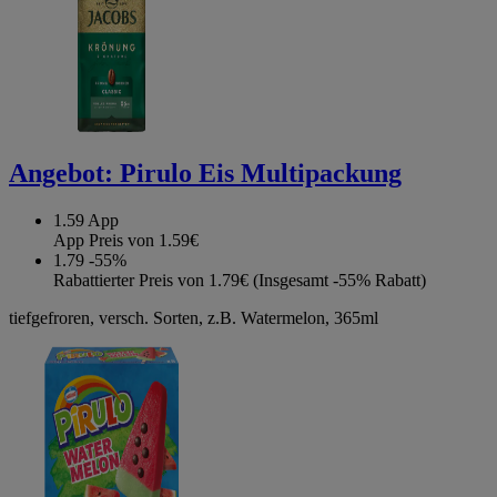
Angebot:
Pirulo Eis Multipackung
1.59
App
App Preis von 1.59€
1.79
-55%
Rabattierter Preis von 1.79€ (Insgesamt -55% Rabatt)
tiefgefroren, versch. Sorten, z.B. Watermelon, 365ml