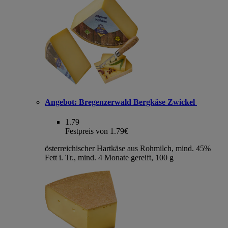
Angebot:
Bregenzerwald Bergkäse Zwickel
1.79
Festpreis von 1.79€
österreichischer Hartkäse aus Rohmilch, mind. 45%
Fett i. Tr., mind. 4 Monate gereift, 100 g