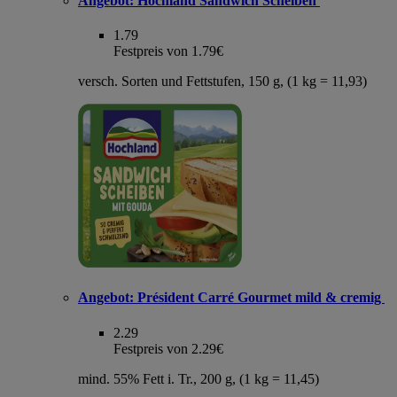
Angebot:
Hochland Sandwich Scheiben
1.79
Festpreis von 1.79€
versch. Sorten und Fettstufen, 150 g, (1 kg = 11,93)
Angebot:
Président Carré Gourmet mild & cremig
2.29
Festpreis von 2.29€
mind. 55% Fett i. Tr., 200 g, (1 kg = 11,45)