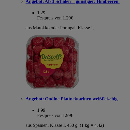
Angebot:
Ab 3 Schalen = günstiger: Himbeeren
1.29
Festpreis von 1.29€
aus Marokko oder Portugal, Klasse I,
Angebot:
Ondine Plattnektarinen weißfleischig
1.99
Festpreis von 1.99€
aus Spanien, Klasse I, 450 g, (1 kg = 4,42)