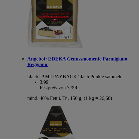
Angebot:
EDEKA Genussmomente Parmigiano
Reggiano
5fach °P
Mit PAYBACK 5fach Punkte sammeln.
3.99
Festpreis von 3.99€
mind. 40% Fett i. Tr., 150 g, (1 kg = 26,60)