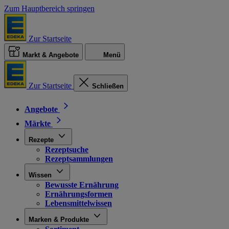
Zum Hauptbereich springen
Zur Startseite
Markt & Angebote
Menü
Zur Startseite
Schließen
Angebote
Märkte
Rezepte
Rezeptsuche
Rezeptsammlungen
Wissen
Bewusste Ernährung
Ernährungsformen
Lebensmittelwissen
Marken & Produkte