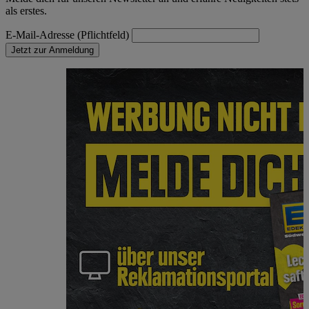
als erstes.
E-Mail-Adresse (Pflichtfeld)
Jetzt zur Anmeldung