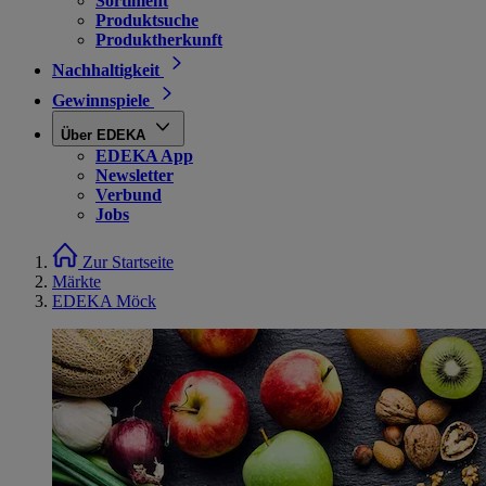
Sortiment
Produktsuche
Produktherkunft
Nachhaltigkeit
Gewinnspiele
Über EDEKA
EDEKA App
Newsletter
Verbund
Jobs
Zur Startseite
Märkte
EDEKA Möck