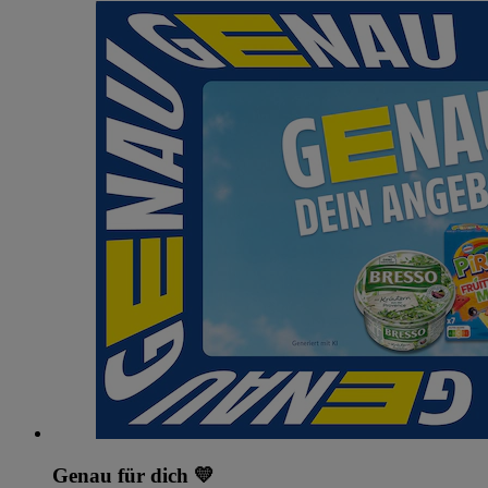
Genau für dich 💛