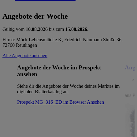
Angebote der Woche
Gültig vom
10.08.2026
bis zum
15.08.2026
.
Firma: Möck Lebensmittel e.K, Friedrich Naumann Straße 36,
72760 Reutlingen
Alle Angebote ansehen
Angebote der Woche im Prospekt
Ange
ansehen
Siehe dir die Angebote der Woche deines Marktes im
digitalen Blätterkatalog an.
aus Po
Prospekt MG_316_ED im Browser
Ansehen