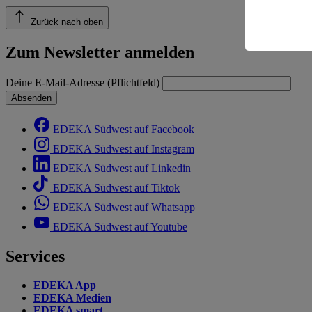
Risiko ein
Zurück nach oben
Informatio
Zum Newsletter anmelden
Deine E-Mail-Adresse (Pflichtfeld)
Absenden
EDEKA Südwest auf Facebook
EDEKA Südwest auf Instagram
EDEKA Südwest auf Linkedin
EDEKA Südwest auf Tiktok
EDEKA Südwest auf Whatsapp
EDEKA Südwest auf Youtube
Services
EDEKA App
EDEKA Medien
EDEKA smart