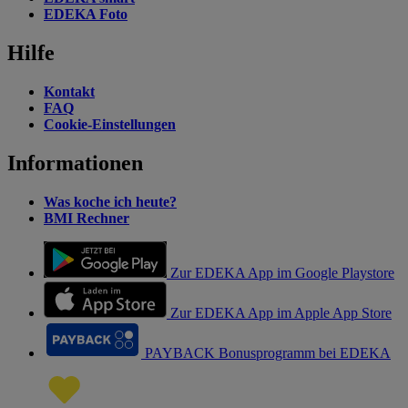
EDEKA Foto
Hilfe
Kontakt
FAQ
Cookie-Einstellungen
Informationen
Was koche ich heute?
BMI Rechner
Zur EDEKA App im Google Playstore
Zur EDEKA App im Apple App Store
PAYBACK Bonusprogramm bei EDEKA