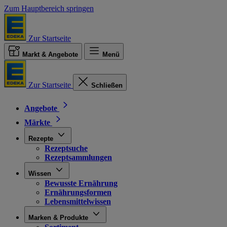
Zum Hauptbereich springen
Zur Startseite
Markt & Angebote
Menü
Zur Startseite
Schließen
Angebote
Märkte
Rezepte
Rezeptsuche
Rezeptsammlungen
Wissen
Bewusste Ernährung
Ernährungsformen
Lebensmittelwissen
Marken & Produkte