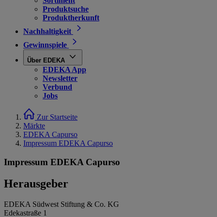
Sortiment
Produktsuche
Produktherkunft
Nachhaltigkeit
Gewinnspiele
Über EDEKA
EDEKA App
Newsletter
Verbund
Jobs
Zur Startseite
Märkte
EDEKA Capurso
Impressum EDEKA Capurso
Impressum EDEKA Capurso
Herausgeber
EDEKA Südwest Stiftung & Co. KG
Edekastraße 1