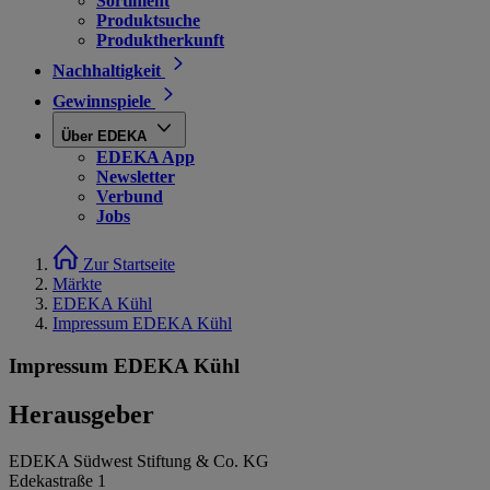
Sortiment
Produktsuche
Produktherkunft
Nachhaltigkeit
Gewinnspiele
Über EDEKA
EDEKA App
Newsletter
Verbund
Jobs
Zur Startseite
Märkte
EDEKA Kühl
Impressum EDEKA Kühl
Impressum EDEKA Kühl
Herausgeber
EDEKA Südwest Stiftung & Co. KG
Edekastraße 1