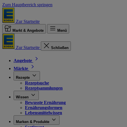
Zum Hauptbereich springen
Zur Startseite
Markt & Angebote
Menü
Zur Startseite
Schließen
Angebote
Märkte
Rezepte
Rezeptsuche
Rezeptsammlungen
Wissen
Bewusste Ernährung
Ernährungsformen
Lebensmittelwissen
Marken & Produkte