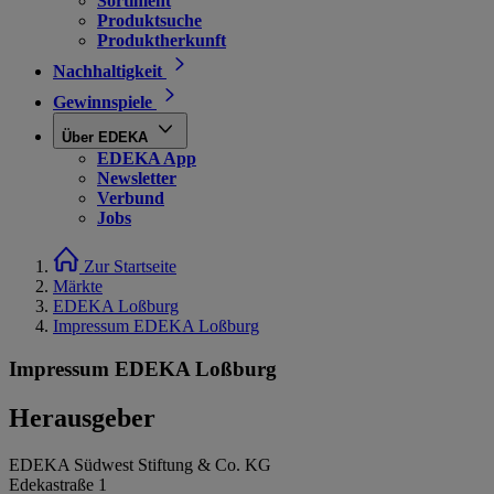
Sortiment
Produktsuche
Produktherkunft
Nachhaltigkeit
Gewinnspiele
Über EDEKA
EDEKA App
Newsletter
Verbund
Jobs
Zur Startseite
Märkte
EDEKA Loßburg
Impressum EDEKA Loßburg
Impressum EDEKA Loßburg
Herausgeber
EDEKA Südwest Stiftung & Co. KG
Edekastraße 1