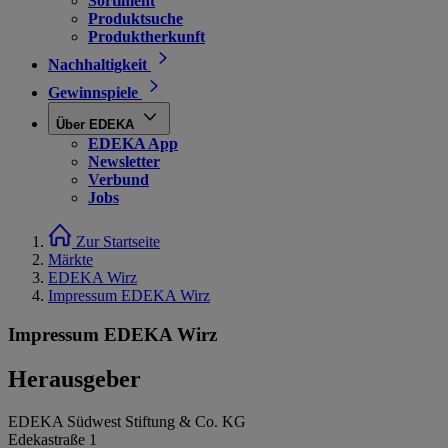
Sortiment
Produktsuche
Produktherkunft
Nachhaltigkeit
Gewinnspiele
Über EDEKA
EDEKA App
Newsletter
Verbund
Jobs
Zur Startseite
Märkte
EDEKA Wirz
Impressum EDEKA Wirz
Impressum EDEKA Wirz
Herausgeber
EDEKA Südwest Stiftung & Co. KG
Edekastraße 1