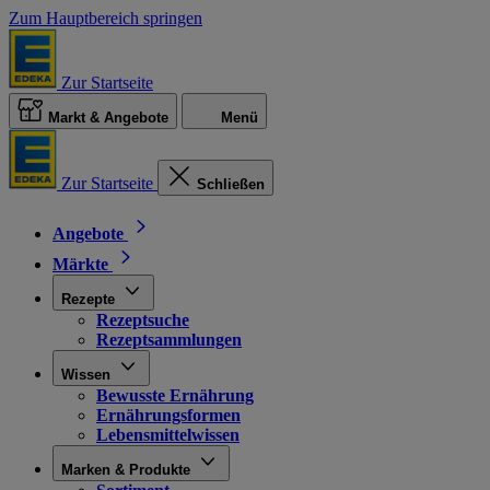
Zum Hauptbereich springen
Zur Startseite
Markt & Angebote
Menü
Zur Startseite
Schließen
Angebote
Märkte
Rezepte
Rezeptsuche
Rezeptsammlungen
Wissen
Bewusste Ernährung
Ernährungsformen
Lebensmittelwissen
Marken & Produkte