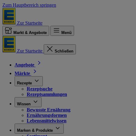
Zum Hauptbereich springen
Zur Startseite
Markt & Angebote
Menü
Zur Startseite
Schließen
Angebote
Märkte
Rezepte
Rezeptsuche
Rezeptsammlungen
Wissen
Bewusste Ernährung
Ernährungsformen
Lebensmittelwissen
Marken & Produkte