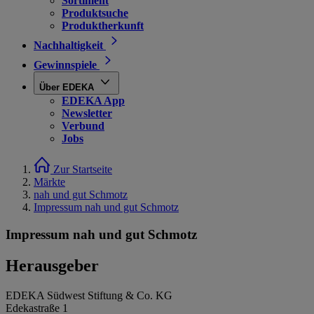
Sortiment
Produktsuche
Produktherkunft
Nachhaltigkeit
Gewinnspiele
Über EDEKA
EDEKA App
Newsletter
Verbund
Jobs
Zur Startseite
Märkte
nah und gut Schmotz
Impressum nah und gut Schmotz
Impressum nah und gut Schmotz
Herausgeber
EDEKA Südwest Stiftung & Co. KG
Edekastraße 1