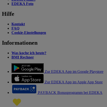
EDEKA Foto
Hilfe
Kontakt
FAQ
Cookie-Einstellungen
Informationen
Was koche ich heute?
BMI Rechner
Zur EDEKA App im Google Playstore
Zur EDEKA App im Apple App Store
PAYBACK Bonusprogramm bei EDEKA