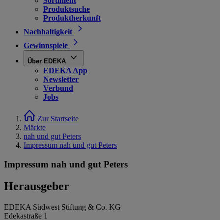
Sortiment
Produktsuche
Produktherkunft
Nachhaltigkeit
Gewinnspiele
Über EDEKA
EDEKA App
Newsletter
Verbund
Jobs
Zur Startseite
Märkte
nah und gut Peters
Impressum nah und gut Peters
Impressum nah und gut Peters
Herausgeber
EDEKA Südwest Stiftung & Co. KG
Edekastraße 1