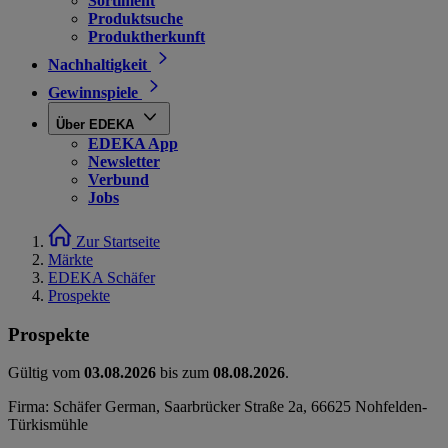
Sortiment
Produktsuche
Produktherkunft
Nachhaltigkeit
Gewinnspiele
Über EDEKA
EDEKA App
Newsletter
Verbund
Jobs
Zur Startseite
Märkte
EDEKA Schäfer
Prospekte
Prospekte
Gültig vom
03.08.2026
bis zum
08.08.2026
.
Firma: Schäfer German, Saarbrücker Straße 2a, 66625 Nohfelden-
Türkismühle