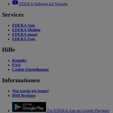
EDEKA Südwest auf Youtube
Services
EDEKA App
EDEKA Medien
EDEKA smart
EDEKA Foto
Hilfe
Kontakt
FAQ
Cookie-Einstellungen
Informationen
Was koche ich heute?
BMI Rechner
Zur EDEKA App im Google Playstore