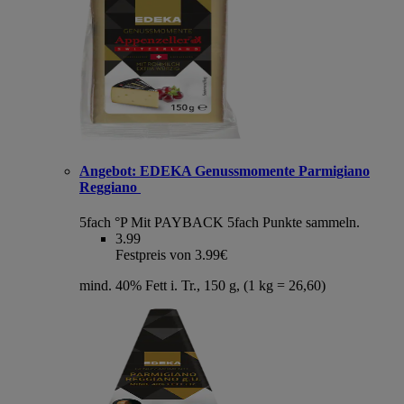
Angebot:
EDEKA Genussmomente Parmigiano
Reggiano
5fach °P
Mit PAYBACK 5fach Punkte sammeln.
3.99
Festpreis von 3.99€
mind. 40% Fett i. Tr., 150 g, (1 kg = 26,60)