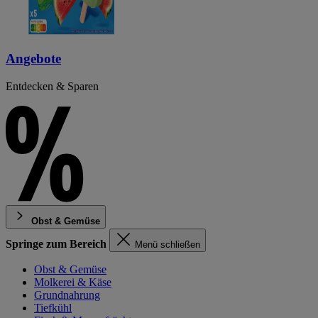
Angebote
Entdecken & Sparen
Obst & Gemüse
Springe zum Bereich
Menü schließen
Obst & Gemüse
Molkerei & Käse
Grundnahrung
Tiefkühl