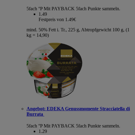
5fach °P
Mit PAYBACK 5fach Punkte sammeln.
1.49
Festpreis von 1.49€
mind. 50% Fett i. Tr., 225 g, Abtropfgewicht 100 g, (1
kg = 14,90)
Angebot:
EDEKA Genussmomente Stracciatella di
Burrata
5fach °P
Mit PAYBACK 5fach Punkte sammeln.
1.29