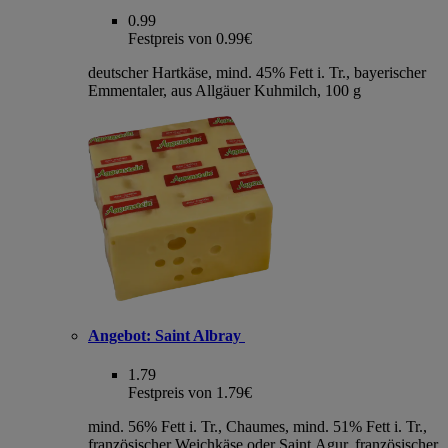
0.99
Festpreis von 0.99€
deutscher Hartkäse, mind. 45% Fett i. Tr., bayerischer
Emmentaler, aus Allgäuer Kuhmilch, 100 g
Angebot:
Saint Albray
1.79
Festpreis von 1.79€
mind. 56% Fett i. Tr., Chaumes, mind. 51% Fett i. Tr.,
französischer Weichkäse oder Saint Agur, französischer