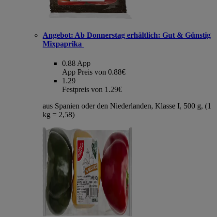
Angebot:
Ab Donnerstag erhältlich: Gut & Günstig
Mixpaprika
0.88
App
App Preis von 0.88€
1.29
Festpreis von 1.29€
aus Spanien oder den Niederlanden, Klasse I, 500 g, (1
kg = 2,58)