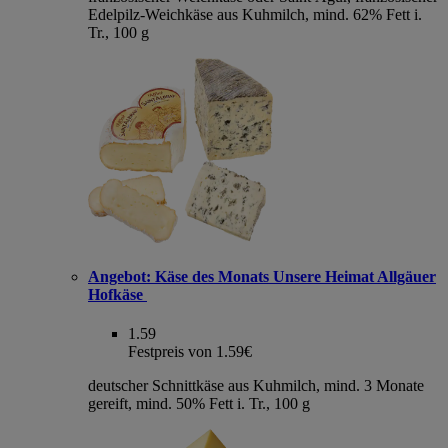
Edelpilz-Weichkäse aus Kuhmilch, mind. 62% Fett i.
Tr., 100 g
Angebot:
Käse des Monats Unsere Heimat Allgäuer
Hofkäse
1.59
Festpreis von 1.59€
deutscher Schnittkäse aus Kuhmilch, mind. 3 Monate
gereift, mind. 50% Fett i. Tr., 100 g