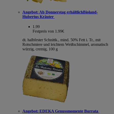
Angebot:
Ab Donnerstag erhältlichBioland-
Hubertus Kräuter
1.99
Festpreis von 1.99€
dt. halbfester Schnittk., mind. 50% Fett i. Tr., mit
Rotschmiere und leichtem Weißschimmel, aromatisch
würzig, cremig, 100 g
Angebot:
EDEKA Genussmomente Burrata