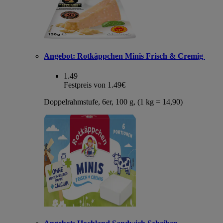
Angebot:
Rotkäppchen Minis Frisch & Cremig
1.49
Festpreis von 1.49€
Doppelrahmstufe, 6er, 100 g, (1 kg = 14,90)