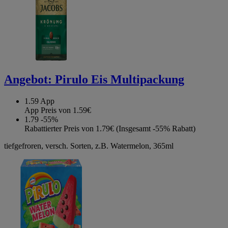
Angebot:
Pirulo Eis Multipackung
1.59
App
App Preis von 1.59€
1.79
-55%
Rabattierter Preis von 1.79€ (Insgesamt -55% Rabatt)
tiefgefroren, versch. Sorten, z.B. Watermelon, 365ml