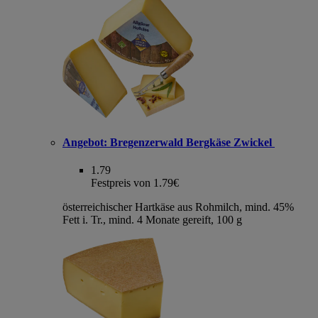
Angebot:
Bregenzerwald Bergkäse Zwickel
1.79
Festpreis von 1.79€
österreichischer Hartkäse aus Rohmilch, mind. 45%
Fett i. Tr., mind. 4 Monate gereift, 100 g