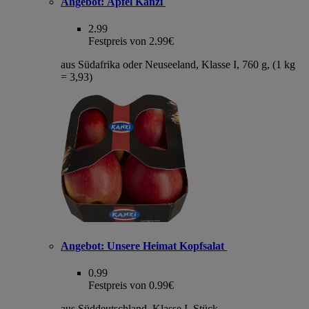
Angebot:
Äpfel Kanzi
2.99
Festpreis von 2.99€
aus Südafrika oder Neuseeland, Klasse I, 760 g, (1 kg
= 3,93)
Angebot:
Unsere Heimat Kopfsalat
0.99
Festpreis von 0.99€
aus Süddeutschland, Klasse I, Stück