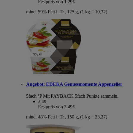
Festpreis von 1.29€
mind. 59% Fett i. Tr., 125 g, (1 kg = 10,32)
Angebot:
EDEKA Genussmomente Appenzeller
5fach °P
Mit PAYBACK 5fach Punkte sammeln.
3.49
Festpreis von 3.49€
mind. 48% Fett i. Tr., 150 g, (1 kg = 23,27)