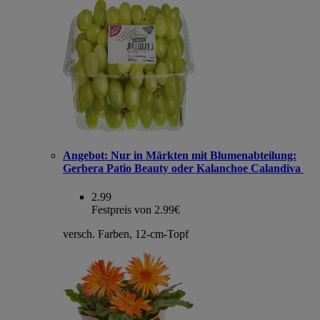
Angebot:
Nur in Märkten mit Blumenabteilung:
Gerbera Patio Beauty oder Kalanchoe Calandiva
2.99
Festpreis von 2.99€
versch. Farben, 12-cm-Topf