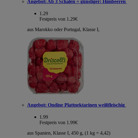
Angebot:
Ab 3 Schalen = günstiger: Himbeeren
1.29
Festpreis von 1.29€
aus Marokko oder Portugal, Klasse I,
Angebot:
Ondine Plattnektarinen weißfleischig
1.99
Festpreis von 1.99€
aus Spanien, Klasse I, 450 g, (1 kg = 4,42)