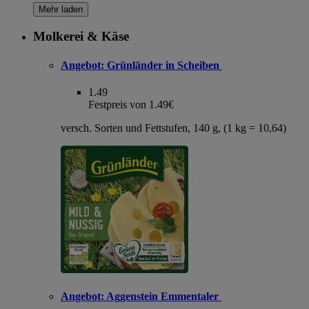
Mehr laden
Molkerei & Käse
Angebot:
Grünländer in Scheiben
1.49
Festpreis von 1.49€
versch. Sorten und Fettstufen, 140 g, (1 kg = 10,64)
Angebot:
Aggenstein Emmentaler