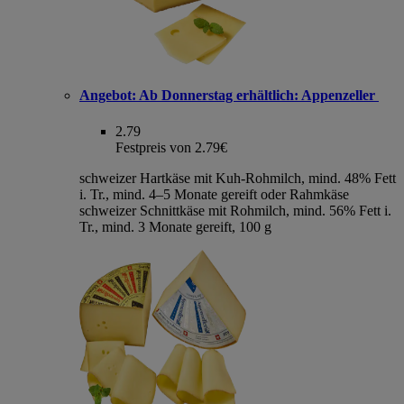
Angebot:
Ab Donnerstag erhältlich: Appenzeller
2.79
Festpreis von 2.79€
schweizer Hartkäse mit Kuh-Rohmilch, mind. 48% Fett
i. Tr., mind. 4–5 Monate gereift oder Rahmkäse
schweizer Schnittkäse mit Rohmilch, mind. 56% Fett i.
Tr., mind. 3 Monate gereift, 100 g