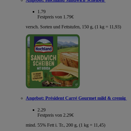
Angebot:
Hochland Sandwich Scheiben
1.79
Festpreis von 1.79€
versch. Sorten und Fettstufen, 150 g, (1 kg = 11,93)
Angebot:
Président Carré Gourmet mild & cremig
2.29
Festpreis von 2.29€
mind. 55% Fett i. Tr., 200 g, (1 kg = 11,45)