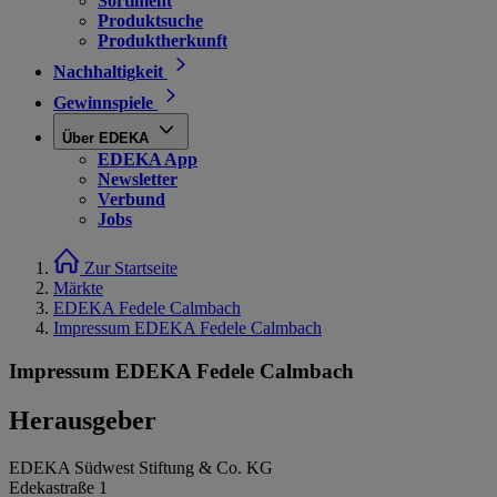
Sortiment
Produktsuche
Produktherkunft
Nachhaltigkeit
Gewinnspiele
Über EDEKA
EDEKA App
Newsletter
Verbund
Jobs
Zur Startseite
Märkte
EDEKA Fedele Calmbach
Impressum EDEKA Fedele Calmbach
Impressum EDEKA Fedele Calmbach
Herausgeber
EDEKA Südwest Stiftung & Co. KG
Edekastraße 1