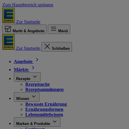
Zum Hauptbereich springen
Zur Startseite
Markt & Angebote
Menü
Zur Startseite
Schließen
Angebote
Märkte
Rezepte
Rezeptsuche
Rezeptsammlungen
Wissen
Bewusste Ernährung
Ernährungsformen
Lebensmittelwissen
Marken & Produkte