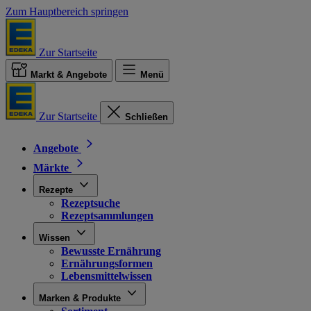
Zum Hauptbereich springen
Zur Startseite
Markt & Angebote
Menü
Zur Startseite
Schließen
Angebote
Märkte
Rezepte
Rezeptsuche
Rezeptsammlungen
Wissen
Bewusste Ernährung
Ernährungsformen
Lebensmittelwissen
Marken & Produkte