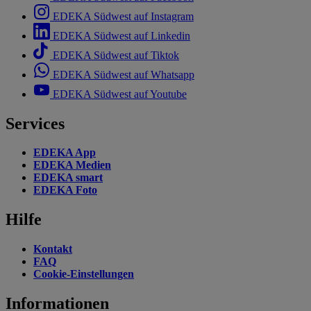
EDEKA Südwest auf Instagram
EDEKA Südwest auf Linkedin
EDEKA Südwest auf Tiktok
EDEKA Südwest auf Whatsapp
EDEKA Südwest auf Youtube
Services
EDEKA App
EDEKA Medien
EDEKA smart
EDEKA Foto
Hilfe
Kontakt
FAQ
Cookie-Einstellungen
Informationen