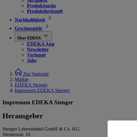
Sortiment
Produktsuche
Produktherkunft
Nachhaltigkeit
Gewinnspiele
Über EDEKA
EDEKA App
Newsletter
Verbund
Jobs
Zur Startseite
Märkte
EDEKA Stenger
Impressum EDEKA Stenger
Impressum EDEKA Stenger
Herausgeber
Stenger Lebensmittel GmbH & Co. KG
Siemensstr. 10