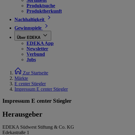
Sortiment
Produktsuche
Produktherkunft
Nachhaltigkeit
Gewinnspiele
Über EDEKA
EDEKA App
Newsletter
Verbund
Jobs
Zur Startseite
Märkte
E center Stiegler
Impressum E center Stiegler
Impressum E center Stiegler
Herausgeber
EDEKA Südwest Stiftung & Co. KG
Edekastraße 1