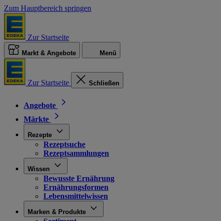
Zum Hauptbereich springen
Zur Startseite
Markt & Angebote
Menü
Zur Startseite
Schließen
Angebote
Märkte
Rezepte
Rezeptsuche
Rezeptsammlungen
Wissen
Bewusste Ernährung
Ernährungsformen
Lebensmittelwissen
Marken & Produkte